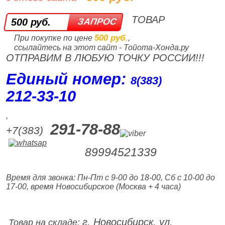
ТОВАР
500 руб.
500 руб.
При покупке по цене
,
ссылайтесь на этот сайт - Тойота-Хонда.ру
ОТПРАВИМ В ЛЮБУЮ ТОЧКУ РОССИИ!!!
Единый номер:
8(383)
212‑33‑10
,
291-78-88
+7(383)
89994521339
Время для звонка: Пн-Пт с 9-00 до 18-00, Сб с 10-00 до
17-00, время Новосибирское (Москва + 4 часа)
г. Новосибирск, ул.
Товар на складе: