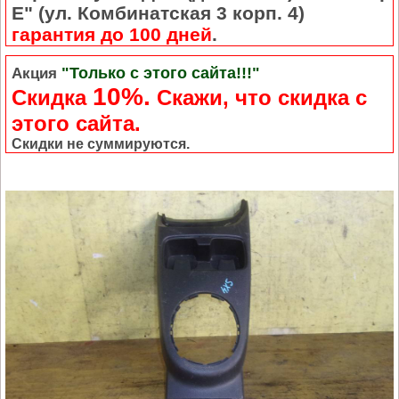
Е" (ул. Комбинатская 3 корп. 4)
гарантия до 100 дней
.
"Только с этого сайта!!!"
Акция
10%.
Скидка
Cкажи, что скидка с
этого сайта.
Скидки не суммируются.