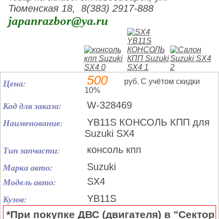
Тюменская 18, 8(383) 2917-888
japanrazbor@ya.ru
500
Цена:
руб. С учётом скидки
10%
Код для заказа:
W-328469
Наименование:
YB11S КОНСОЛЬ КПП для
Suzuki SX4
Тип запчасти:
консоль кпп
Марка авто:
Suzuki
Модель авто:
SX4
Кузов:
YB11S
*При покупке ДВС (двигателя) в "Сектор