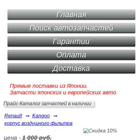
Главная
Поиск автозапчастей
Гарантии
Оплата
Доставка
Прямые поставки из Японии.
Запчасти японских и европейских авто
Прайс-Каталог запчастей в наличии
Renault
➞
Kangoo
➞
корпус воздушного фильтра
цена -
1 000 руб.