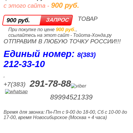
900 руб.
с этого сайта -
ТОВАР
900 руб.
900 руб.
При покупке по цене
,
ссылайтесь на этот сайт - Тойота-Хонда.ру
ОТПРАВИМ В ЛЮБУЮ ТОЧКУ РОССИИ!!!
Единый номер:
8(383)
212‑33‑10
,
291-78-88
+7(383)
89994521339
Время для звонка: Пн-Пт с 9-00 до 18-00, Сб с 10-00 до
17-00, время Новосибирское (Москва + 4 часа)