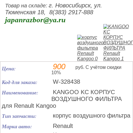
г. Новосибирск, ул.
Товар на складе:
Тюменская 18, 8(383) 2917-888
japanrazbor@ya.ru
900
Цена:
руб. С учётом скидки
10%
Код для заказа:
W-328438
Наименование:
KANGOO KC КОРПУС
ВОЗДУШНОГО ФИЛЬТРА
для Renault Kangoo
Тип запчасти:
корпус воздушного фильтра
Марка авто:
Renault