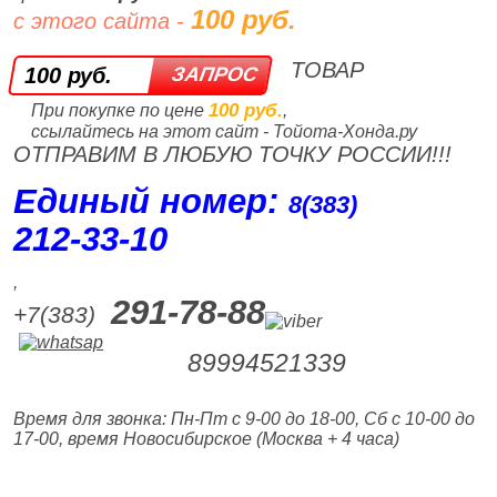
100 руб.
с этого сайта -
ТОВАР
100 руб.
100 руб.
При покупке по цене
,
ссылайтесь на этот сайт - Тойота-Хонда.ру
ОТПРАВИМ В ЛЮБУЮ ТОЧКУ РОССИИ!!!
Единый номер:
8(383)
212‑33‑10
,
291-78-88
+7(383)
89994521339
Время для звонка: Пн-Пт с 9-00 до 18-00, Сб с 10-00 до
17-00, время Новосибирское (Москва + 4 часа)