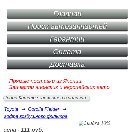
Главная
Поиск автозапчастей
Гарантии
Оплата
Доставка
Прямые поставки из Японии.
Запчасти японских и европейских авто
Прайс-Каталог запчастей в наличии
Toyota
➞
Corolla Fielder
➞
гофра воздушного фильтра
цена -
111 руб.