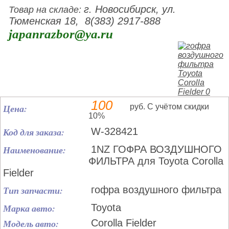
г. Новосибирск, ул.
Товар на складе:
Тюменская 18, 8(383) 2917-888
japanrazbor@ya.ru
100
Цена:
руб. С учётом скидки
10%
Код для заказа:
W-328421
Наименование:
1NZ ГОФРА ВОЗДУШНОГО
ФИЛЬТРА для Toyota Corolla
Fielder
Тип запчасти:
гофра воздушного фильтра
Марка авто:
Toyota
Модель авто:
Corolla Fielder