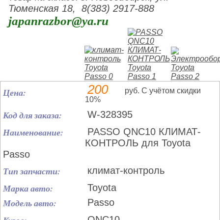
Тюменская 18, 8(383) 2917-888
japanrazbor@ya.ru
200
Цена:
руб. С учётом скидки
10%
Код для заказа:
W-328395
Наименование:
PASSO QNC10 КЛИМАТ-
КОНТРОЛЬ для Toyota
Passo
Тип запчасти:
климат-контроль
Марка авто:
Toyota
Модель авто:
Passo
QNC10