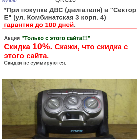
Кузов:
*При покупке ДВС (двигателя) в "Сектор
Е" (ул. Комбинатская 3 корп. 4)
гарантия до 100 дней
.
"Только с этого сайта!!!"
Акция
10%.
Скидка
Cкажи, что скидка с
этого сайта.
Скидки не суммируются.