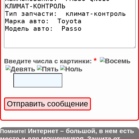
*
Введите числа с картинки:
Интернет – большой, в нем есть
Помните!
мошенников
место и для
. Защита от