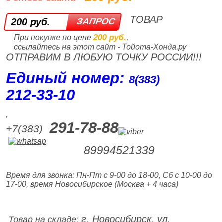
ТОВАР
200 руб.
200 руб.
При покупке по цене
,
ссылайтесь на этот сайт - Тойота-Хонда.ру
ОТПРАВИМ В ЛЮБУЮ ТОЧКУ РОССИИ!!!
Единый номер:
8(383)
212‑33‑10
,
291-78-88
+7(383)
89994521339
Время для звонка: Пн-Пт с 9-00 до 18-00, Сб с 10-00 до
17-00, время Новосибирское (Москва + 4 часа)
г. Новосибирск, ул.
Товар на складе: