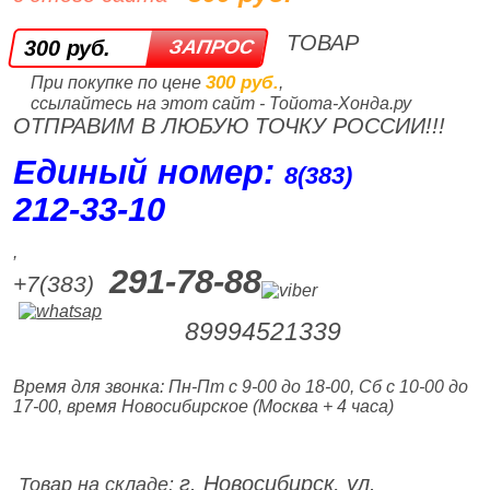
ТОВАР
300 руб.
300 руб.
При покупке по цене
,
ссылайтесь на этот сайт - Тойота-Хонда.ру
ОТПРАВИМ В ЛЮБУЮ ТОЧКУ РОССИИ!!!
Единый номер:
8(383)
212‑33‑10
,
291-78-88
+7(383)
89994521339
Время для звонка: Пн-Пт с 9-00 до 18-00, Сб с 10-00 до
17-00, время Новосибирское (Москва + 4 часа)
г. Новосибирск, ул.
Товар на складе: