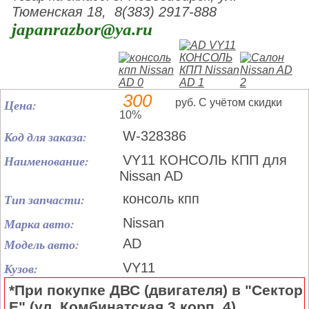
Тюменская 18, 8(383) 2917-888
japanrazbor@ya.ru
300
Цена:
руб. С учётом скидки
10%
Код для заказа:
W-328386
Наименование:
VY11 КОНСОЛЬ КПП для
Nissan AD
Тип запчасти:
консоль кпп
Марка авто:
Nissan
Модель авто:
AD
Кузов:
VY11
*При покупке ДВС (двигателя) в "Сектор
Е" (ул. Комбинатская 3 корп. 4)