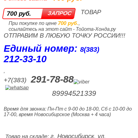
ТОВАР
700 руб.
700 руб.
При покупке по цене
,
ссылайтесь на этот сайт - Тойота-Хонда.ру
ОТПРАВИМ В ЛЮБУЮ ТОЧКУ РОССИИ!!!
Единый номер:
8(383)
212‑33‑10
,
291-78-88
+7(383)
89994521339
Время для звонка: Пн-Пт с 9-00 до 18-00, Сб с 10-00 до
17-00, время Новосибирское (Москва + 4 часа)
г. Новосибирск, ул.
Товар на складе: