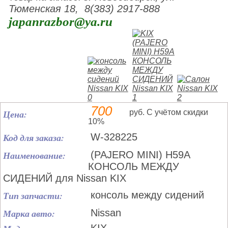
Тюменская 18, 8(383) 2917-888
japanrazbor@ya.ru
700
Цена:
руб. С учётом скидки
10%
Код для заказа:
W-328225
Наименование:
(PAJERO MINI) H59A
КОНСОЛЬ МЕЖДУ
СИДЕНИЙ для Nissan KIX
Тип запчасти:
консоль между сидений
Марка авто:
Nissan