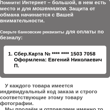
Интернет – большой, в нем есть
Помните!
мошенников
место и для
. Защита от
обмана начинается с Вашей
внимательности.
для оплаты по
Сверьте банковские реквизиты
безналу:
Сбер.Карта № **** **** 1503 7058
Оформлена: Евгений Николаевич
П.
У каждого товара имеется
индивидуальный код заказа и строго
соответствующие этому товару
фотографии.
Мы продаём и отправляем именно то,