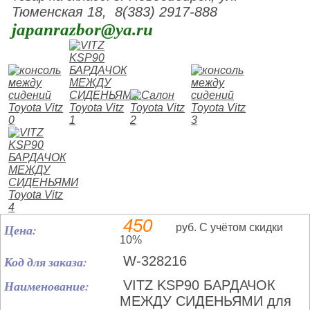
Тюменская 18, 8(383) 2917-888
japanrazbor@ya.ru
450
Цена:
руб. С учётом скидки
10%
Код для заказа:
W-328216
Наименование:
VITZ KSP90 БАРДАЧОК
МЕЖДУ СИДЕНЬЯМИ для