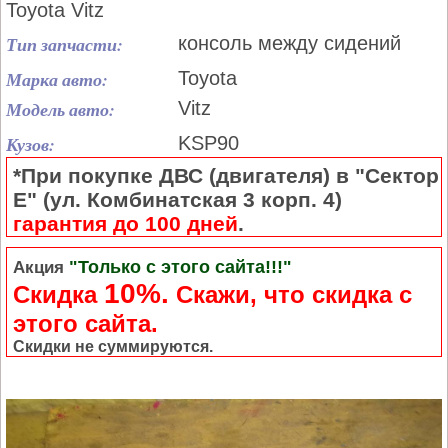
Toyota Vitz
Тип запчасти:
консоль между сидений
Марка авто:
Toyota
Модель авто:
Vitz
Кузов:
KSP90
*При покупке ДВС (двигателя) в "Сектор
Е" (ул. Комбинатская 3 корп. 4)
гарантия до 100 дней
.
"Только с этого сайта!!!"
Акция
10%.
Скидка
Cкажи, что скидка с
этого сайта.
Скидки не суммируются.