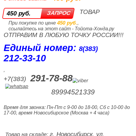
ТОВАР
450 руб.
450 руб.
При покупке по цене
,
ссылайтесь на этот сайт - Тойота-Хонда.ру
ОТПРАВИМ В ЛЮБУЮ ТОЧКУ РОССИИ!!!
Единый номер:
8(383)
212‑33‑10
,
291-78-88
+7(383)
89994521339
Время для звонка: Пн-Пт с 9-00 до 18-00, Сб с 10-00 до
17-00, время Новосибирское (Москва + 4 часа)
г. Новосибирск, ул.
Товар на складе: