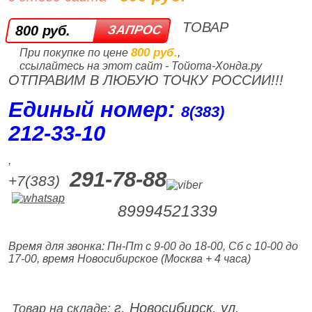
ТОВАР
800 руб.
800 руб.
При покупке по цене
,
ссылайтесь на этот сайт - Тойота-Хонда.ру
ОТПРАВИМ В ЛЮБУЮ ТОЧКУ РОССИИ!!!
Единый номер:
8(383)
212‑33‑10
,
291-78-88
+7(383)
89994521339
Время для звонка: Пн-Пт с 9-00 до 18-00, Сб с 10-00 до
17-00, время Новосибирское (Москва + 4 часа)
г. Новосибирск, ул.
Товар на складе: