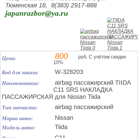
Тюменская 18, 8(383) 2917-888
japanrazbor@ya.ru
800
Цена:
руб. С учётом скидки
10%
Код для заказа:
W-328203
Наименование:
airbag пассажирский TIIDA
C11 SRS НАКЛАДКА
ПАССАЖИРСКАЯ для Nissan Tiida
Тип запчасти:
airbag пассажирский
Марка авто:
Nissan
Модель авто:
Tiida
C11