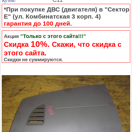
Кузов:
*При покупке ДВС (двигателя) в "Сектор
Е" (ул. Комбинатская 3 корп. 4)
гарантия до 100 дней
.
"Только с этого сайта!!!"
Акция
10%.
Скидка
Cкажи, что скидка с
этого сайта.
Скидки не суммируются.