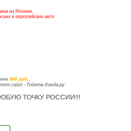
вки из Японии.
ских и европейских авто
900 руб.
цене
,
тот сайт - Тойота-Хонда.ру
ЮБУЮ ТОЧКУ РОССИИ!!!