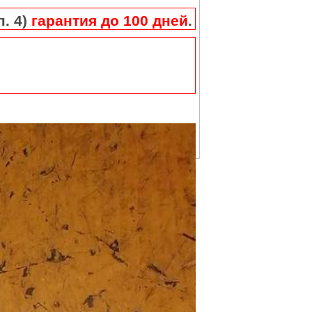
п. 4)
гарантия до 100 дней
.