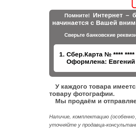
Интернет – б
Помните!
начинается с Вашей вним
Сверьте банковские реквиз
Сбер.Карта № **** ****
Оформлена: Евгений 
У каждого товара имеет
товару фотографии.
Мы продаём и отправляе
Наличие, комплектацию (особенно 
уточняйте у продавца-консультанта