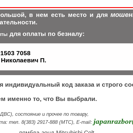
мошен
ольшой, в нем есть место и для
ательности.
для оплаты по безналу:
иты
 1503 7058
Николаевич П.
ся индивидуальный код заказа и строго с
м именно то, что Вы выбрали.
ДВС), состояние и прочее по товару,
japanrazbor
: тел. 8(383) 2917-888 (МТС), E-mail:
лямбда-зонд Mitsubishi Colt