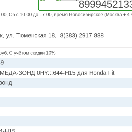
899945213
-00, Сб с 10-00 до 17-00, время Новосибирское (Москва + 4 
к, ул. Тюменская 18, 8(383) 2917-888
руб. С учётом скидки 10%
89
МБДА-ЗОНД 0HY:::644-H15 для Honda Fit
зонд
44-H15