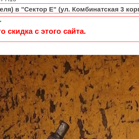
ля) в "Сектор Е" (ул. Комбинатская 3 кор
"
о скидка с этого сайта.