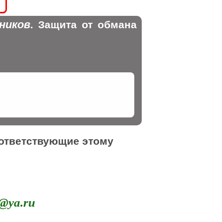
ников
. Защита от обмана
оответствующие этому
@ya.ru