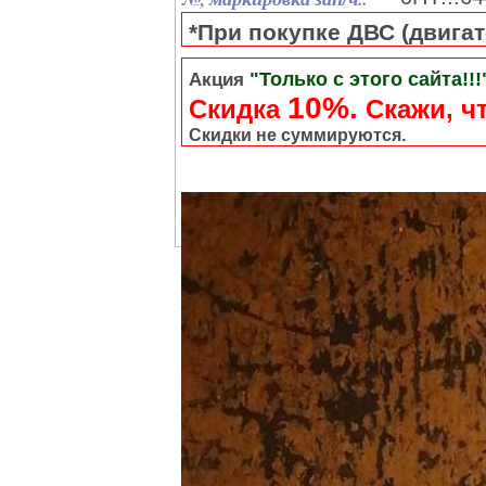
*При покупке ДВС (двигате
"Только с этого сайта!!!
Акция
10%.
Скидка
Cкажи, чт
Скидки не суммируются.