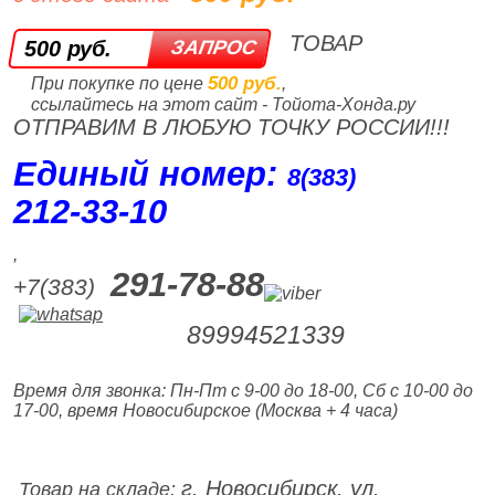
ТОВАР
500 руб.
500 руб.
При покупке по цене
,
ссылайтесь на этот сайт - Тойота-Хонда.ру
ОТПРАВИМ В ЛЮБУЮ ТОЧКУ РОССИИ!!!
Единый номер:
8(383)
212‑33‑10
,
291-78-88
+7(383)
89994521339
Время для звонка: Пн-Пт с 9-00 до 18-00, Сб с 10-00 до
17-00, время Новосибирское (Москва + 4 часа)
г. Новосибирск, ул.
Товар на складе: