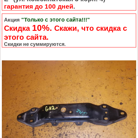
гарантия до 100 дней
.
"Только с этого сайта!!!"
Акция
10%.
Скидка
Cкажи, что скидка с
этого сайта.
Скидки не суммируются.