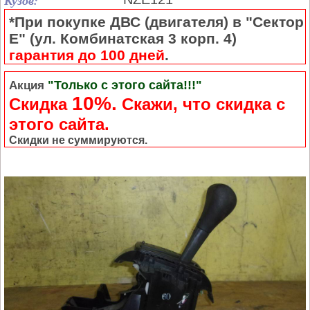
Кузов:
*При покупке ДВС (двигателя) в "Сектор
Е" (ул. Комбинатская 3 корп. 4)
гарантия до 100 дней
.
"Только с этого сайта!!!"
Акция
10%.
Скидка
Cкажи, что скидка с
этого сайта.
Скидки не суммируются.