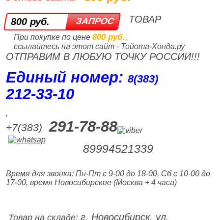
ТОВАР
800 руб.
800 руб.
При покупке по цене
,
ссылайтесь на этот сайт - Тойота-Хонда.ру
ОТПРАВИМ В ЛЮБУЮ ТОЧКУ РОССИИ!!!
Единый номер:
8(383)
212‑33‑10
,
291-78-88
+7(383)
89994521339
Время для звонка: Пн-Пт с 9-00 до 18-00, Сб с 10-00 до
17-00, время Новосибирское (Москва + 4 часа)
г. Новосибирск, ул.
Товар на складе: