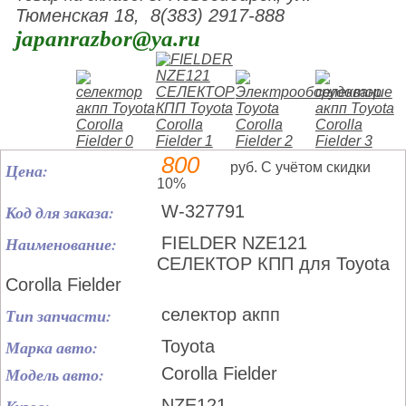
Тюменская 18, 8(383) 2917-888
japanrazbor@ya.ru
800
Цена:
руб. С учётом скидки
10%
Код для заказа:
W-327791
Наименование:
FIELDER NZE121
СЕЛЕКТОР КПП для Toyota
Corolla Fielder
Тип запчасти:
селектор акпп
Марка авто:
Toyota
Модель авто:
Corolla Fielder
NZE121