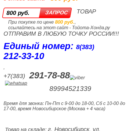
ТОВАР
800 руб.
800 руб.
При покупке по цене
,
ссылайтесь на этот сайт - Тойота-Хонда.ру
ОТПРАВИМ В ЛЮБУЮ ТОЧКУ РОССИИ!!!
Единый номер:
8(383)
212‑33‑10
,
291-78-88
+7(383)
89994521339
Время для звонка: Пн-Пт с 9-00 до 18-00, Сб с 10-00 до
17-00, время Новосибирское (Москва + 4 часа)
г. Новосибирск, ул.
Товар на складе: