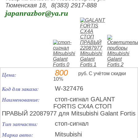
Тюменская 18, 8(383) 2917-888
japanrazbor@ya.ru
800
Цена:
руб. С учётом скидки
10%
Код для заказа:
W-327476
Наименование:
стоп-сигнал GALANT
FORTIS CX4A СТОП
ПРАВЫЙ 22087977 для Mitsubishi Galant Fortis
Тип запчасти:
стоп-сигнал
Марка авто:
Mitsubishi