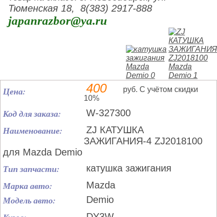
Тюменская 18, 8(383) 2917-888
japanrazbor@ya.ru
400
Цена:
руб. С учётом скидки
10%
Код для заказа:
W-327300
Наименование:
ZJ КАТУШКА
ЗАЖИГАНИЯ-4 ZJ2018100
для Mazda Demio
Тип запчасти:
катушка зажигания
Марка авто:
Mazda
Модель авто:
Demio
DY3W