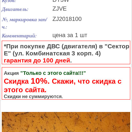
Кузов:
Двигатель:
ZJVE
№, маркировка зап/
ZJ2018100
ч.:
Комментарий:
цена за 1 шт
*При покупке ДВС (двигателя) в "Сектор
Е" (ул. Комбинатская 3 корп. 4)
гарантия до 100 дней
.
"Только с этого сайта!!!"
Акция
10%.
Скидка
Cкажи, что скидка с
этого сайта.
Скидки не суммируются.