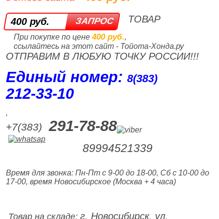
ТОВАР
400 руб.
400 руб.
При покупке по цене
,
ссылайтесь на этот сайт - Тойота-Хонда.ру
ОТПРАВИМ В ЛЮБУЮ ТОЧКУ РОССИИ!!!
Единый номер:
8(383)
212‑33‑10
,
291-78-88
+7(383)
89994521339
Время для звонка: Пн-Пт с 9-00 до 18-00, Сб с 10-00 до
17-00, время Новосибирское (Москва + 4 часа)
г. Новосибирск, ул.
Товар на складе: