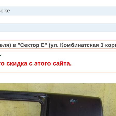
Spike
ля) в "Сектор Е" (ул. Комбинатская 3 кор
"
о скидка с этого сайта.