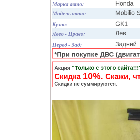
Марка авто:
Honda
Модель авто:
Mobilio 
Кузов:
GK1
Лево - Право:
Лев
Перед - Зад:
Задний
*При покупке ДВС (двигате
"Только с этого сайта!!!
Акция
10%.
Скидка
Cкажи, чт
Скидки не суммируются.