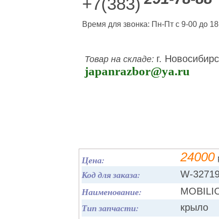
+7(383)
Время для звонка: Пн-Пт с 9-00 до 18
г. Новосибирс
Товар на складе:
japanrazbor@ya.ru
24000
Цена:
Код для заказа:
W-3271
Наименование:
MOBILIO
Тип запчасти:
крыло