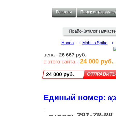
Главная
Поиск автозапчас
Прайс-Каталог запчасте
Honda
➞
Mobilio Spike
➞
цена -
26 667 руб.
24 000 руб.
с этого сайта -
24 000 руб.
Единый номер:
8(3
,
291-78-88