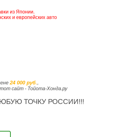
вки из Японии.
ских и европейских авто
24 000 руб.
цене
,
тот сайт - Тойота-Хонда.ру
ЮБУЮ ТОЧКУ РОССИИ!!!