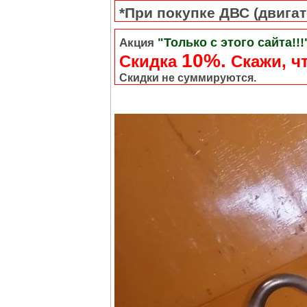
*При покупке ДВС (двигате
"Только с этого сайта!!!
Акция
10%.
Скидка
Cкажи, чт
Скидки не суммируются.