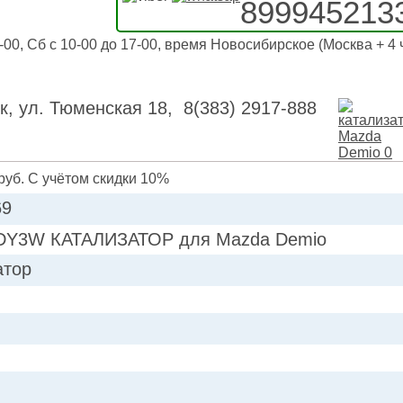
899945213
-00, Сб с 10-00 до 17-00, время Новосибирское (Москва + 4 
к, ул. Тюменская 18, 8(383) 2917-888
руб. С учётом скидки 10%
69
DY3W КАТАЛИЗАТОР для Mazda Demio
атор