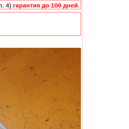
п. 4)
гарантия до 100 дней
.