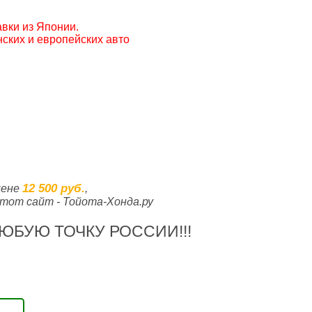
вки из Японии.
ских и европейских авто
12 500 руб.
цене
,
тот сайт - Тойота-Хонда.ру
ЮБУЮ ТОЧКУ РОССИИ!!!