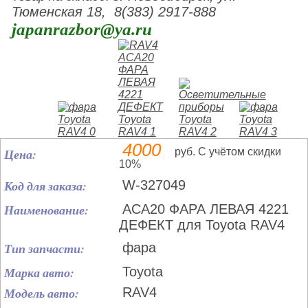
Тюменская 18, 8(383) 2917-888
japanrazbor@ya.ru
4000
Цена:
руб. С учётом скидки
10%
Код для заказа:
W-327049
Наименование:
ACA20 ФАРА ЛЕВАЯ 4221
ДЕФЕКТ для Toyota RAV4
Тип запчасти:
фара
Марка авто:
Toyota
Модель авто:
RAV4