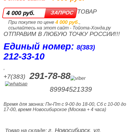
ТОВАР
4 000 руб.
4 000 руб.
При покупке по цене
,
ссылайтесь на этот сайт - Тойота-Хонда.ру
ОТПРАВИМ В ЛЮБУЮ ТОЧКУ РОССИИ!!!
Единый номер:
8(383)
212‑33‑10
,
291-78-88
+7(383)
89994521339
Время для звонка: Пн-Пт с 9-00 до 18-00, Сб с 10-00 до
17-00, время Новосибирское (Москва + 4 часа)
г. Новосибирск, ул.
Товар на складе: