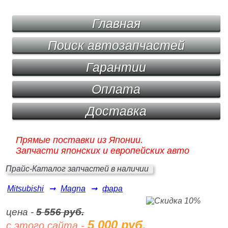
Главная
Поиск автозапчастей
Гарантии
Оплата
Доставка
Прямые поставки из Японии.
Запчасти японских и европейских авто
Прайс-Каталог запчастей в наличии
Mitsubishi
➞
Magna
➞
фара
цена -
5 556 руб.
5 000 руб.
с этого сайта -