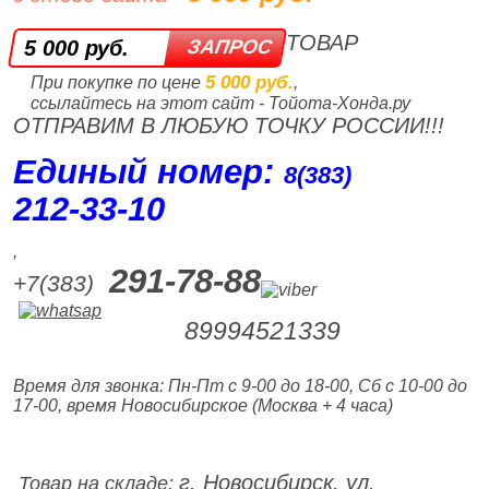
ТОВАР
5 000 руб.
5 000 руб.
При покупке по цене
,
ссылайтесь на этот сайт - Тойота-Хонда.ру
ОТПРАВИМ В ЛЮБУЮ ТОЧКУ РОССИИ!!!
Единый номер:
8(383)
212‑33‑10
,
291-78-88
+7(383)
89994521339
Время для звонка: Пн-Пт с 9-00 до 18-00, Сб с 10-00 до
17-00, время Новосибирское (Москва + 4 часа)
г. Новосибирск, ул.
Товар на складе: