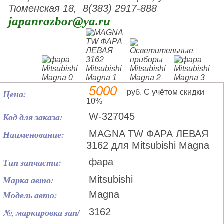
Тюменская 18, 8(383) 2917-888
japanrazbor@ya.ru
5000
Цена:
руб. С учётом скидки
10%
Код для заказа:
W-327045
Наименование:
MAGNA TW ФАРА ЛЕВАЯ
3162 для Mitsubishi Magna
Тип запчасти:
фара
Марка авто:
Mitsubishi
Модель авто:
Magna
№, маркировка зап/
3162