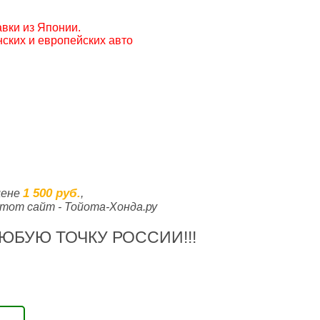
вки из Японии.
ских и европейских авто
1 500 руб.
цене
,
тот сайт - Тойота-Хонда.ру
ЮБУЮ ТОЧКУ РОССИИ!!!