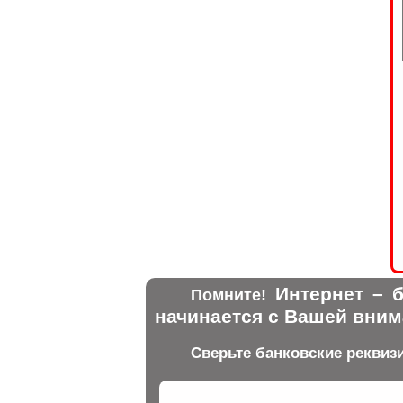
Интернет – б
Помните!
начинается с Вашей вним
Сверьте банковские реквиз