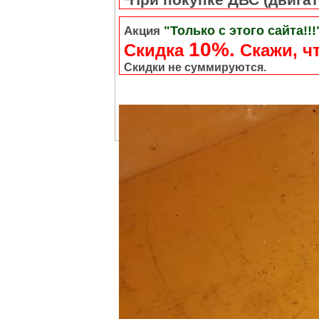
"Только с этого сайта!!!
Акция
10%.
Скидка
Cкажи, чт
Скидки не суммируются.