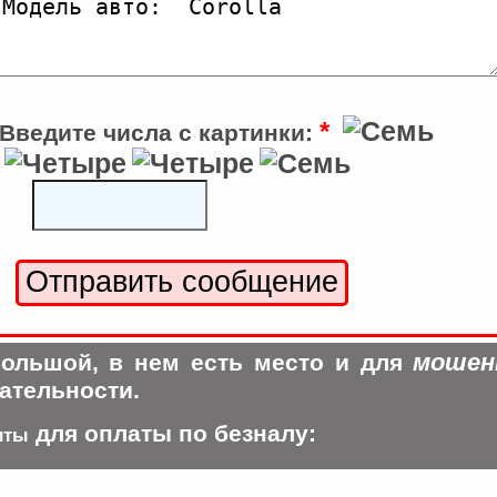
*
Введите числа с картинки:
мошен
ольшой, в нем есть место и для
ательности.
для оплаты по безналу:
иты