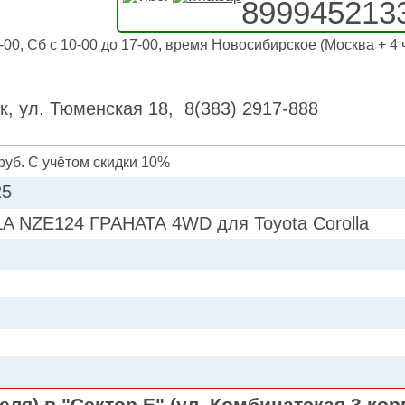
899945213
-00, Сб с 10-00 до 17-00, время Новосибирское (Москва + 4 
к, ул. Тюменская 18, 8(383) 2917-888
руб. С учётом скидки 10%
25
 NZE124 ГРАНАТА 4WD для Toyota Corolla
ля) в "Сектор Е" (ул. Комбинатская 3 кор