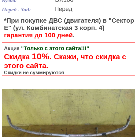
Кузов:
Перед - Зад:
Перед
*При покупке ДВС (двигателя) в "Сектор
Е" (ул. Комбинатская 3 корп. 4)
гарантия до 100 дней
.
"Только с этого сайта!!!"
Акция
10%.
Скидка
Cкажи, что скидка с
этого сайта.
Скидки не суммируются.