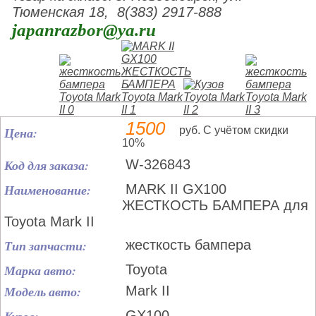
Тюменская 18, 8(383) 2917-888
japanrazbor@ya.ru
1500
Цена:
руб. С учётом скидки
10%
Код для заказа:
W-326843
Наименование:
MARK II GX100
ЖЕСТКОСТЬ БАМПЕРА для
Toyota Mark II
Тип запчасти:
жесткость бампера
Марка авто:
Toyota
Модель авто:
Mark II
GX100