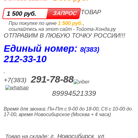
ТОВАР
1 500 руб.
1 500 руб.
При покупке по цене
,
ссылайтесь на этот сайт - Тойота-Хонда.ру
ОТПРАВИМ В ЛЮБУЮ ТОЧКУ РОССИИ!!!
Единый номер:
8(383)
212‑33‑10
,
291-78-88
+7(383)
89994521339
Время для звонка: Пн-Пт с 9-00 до 18-00, Сб с 10-00 до
17-00, время Новосибирское (Москва + 4 часа)
г. Новосибирск, ул.
Товар на складе: