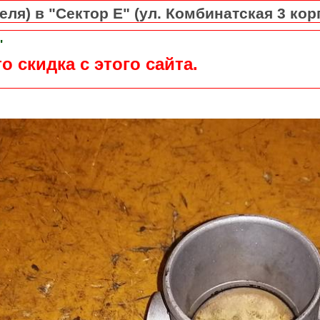
ля) в "Сектор Е" (ул. Комбинатская 3 кор
"
о скидка с этого сайта.