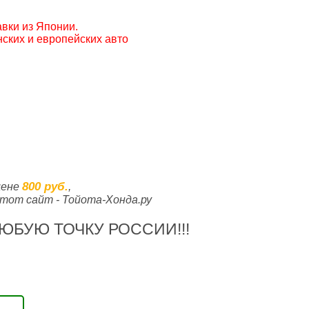
вки из Японии.
ских и европейских авто
800 руб.
цене
,
тот сайт - Тойота-Хонда.ру
ЮБУЮ ТОЧКУ РОССИИ!!!