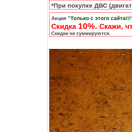
*При покупке ДВС (двигате
"Только с этого сайта!!!
Акция
10%.
Скидка
Cкажи, чт
Скидки не суммируются.