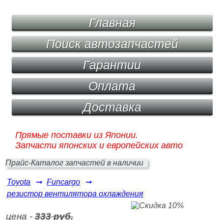
Главная
Поиск автозапчастей
Гарантии
Оплата
Доставка
Прямые поставки из Японии.
Запчасти японских и европейских авто
Прайс-Каталог запчастей в наличии
Toyota
➞
Funcargo
➞
резистор вентилятора охлаждения
цена -
333 руб.