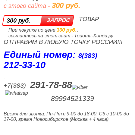
300 руб.
с этого сайта -
ТОВАР
300 руб.
300 руб.
При покупке по цене
,
ссылайтесь на этот сайт - Тойота-Хонда.ру
ОТПРАВИМ В ЛЮБУЮ ТОЧКУ РОССИИ!!!
Единый номер:
8(383)
212‑33‑10
,
291-78-88
+7(383)
89994521339
Время для звонка: Пн-Пт с 9-00 до 18-00, Сб с 10-00 до
17-00, время Новосибирское (Москва + 4 часа)