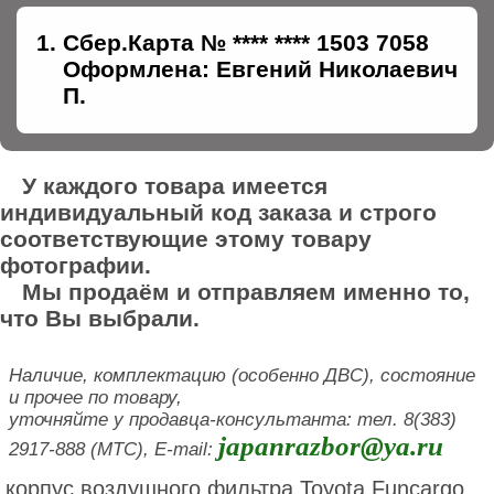
Сбер.Карта № **** **** 1503 7058
Оформлена: Евгений Николаевич
П.
У каждого товара имеется
индивидуальный код заказа и строго
соответствующие этому товару
фотографии.
Мы продаём и отправляем именно то,
что Вы выбрали.
Наличие, комплектацию (особенно ДВС), состояние
и прочее по товару,
уточняйте у продавца-консультанта: тел. 8(383)
japanrazbor@ya.ru
2917-888 (МТС), E-mail:
корпус воздушного фильтра Toyota Funcargo