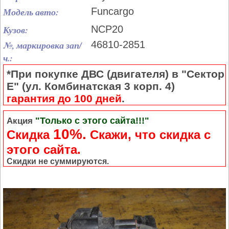
Модель авто:
Funcargo
Кузов:
NCP20
№, маркировка зап/
46810-2851
ч.:
*При покупке ДВС (двигателя) в "Сектор
Е" (ул. Комбинатская 3 корп. 4)
гарантия до 100 дней
.
"Только с этого сайта!!!"
Акция
10%.
Скидка
Cкажи, что скидка с
этого сайта.
Скидки не суммируются.