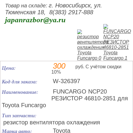
г. Новосибирск, ул.
Товар на складе:
Тюменская 18, 8(383) 2917-888
japanrazbor@ya.ru
300
Цена:
руб. С учётом скидки
10%
Код для заказа:
W-326397
Наименование:
FUNCARGO NCP20
РЕЗИСТОР 46810-2851 для
Toyota Funcargo
Тип запчасти:
резистор вентилятора охлаждения
Марка авто:
Toyota