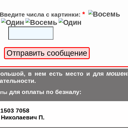
*
Введите числа с картинки:
мошен
ольшой, в нем есть место и для
ательности.
для оплаты по безналу:
иты
 1503 7058
Николаевич П.