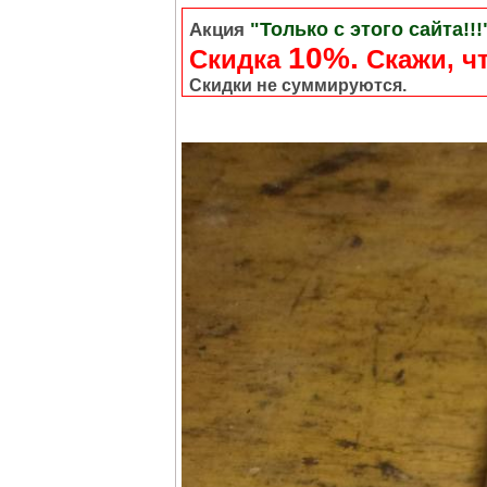
"Только с этого сайта!!!
Акция
10%.
Скидка
Cкажи, чт
Скидки не суммируются.