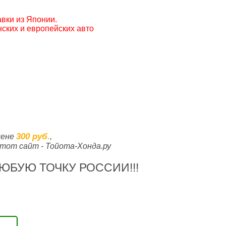
вки из Японии.
ских и европейских авто
300 руб.
цене
,
тот сайт - Тойота-Хонда.ру
ЮБУЮ ТОЧКУ РОССИИ!!!