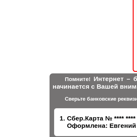
Интернет – б
Помните!
начинается с Вашей вним
Сверьте банковские реквиз
Сбер.Карта № **** ****
Оформлена: Евгений 