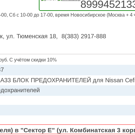
899945213
-00, Сб с 10-00 до 17-00, время Новосибирское (Москва + 4 
к, ул. Тюменская 18, 8(383) 2917-888
руб. С учётом скидки 10%
87
A33 БЛОК ПРЕДОХРАНИТЕЛЕЙ для Nissan Cefi
едохранителей
ля) в "Сектор Е" (ул. Комбинатская 3 кор