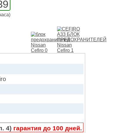
39
часа)
ro
п. 4)
гарантия до 100 дней
.