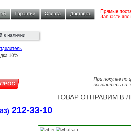
Прямые поста
тей
Гарантии
Оплата
Доставка
Запчасти япон
й в наличии
тделитель
При покупке по 
ссылайтесь на э
ТОВАР ОТПРАВИМ В Л
212‑33‑10
83)