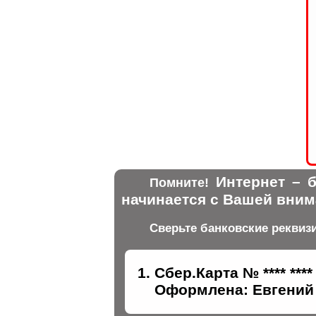
Интернет – б
Помните!
начинается с Вашей вним
Сверьте банковские реквиз
Сбер.Карта № **** ****
Оформлена: Евгений 