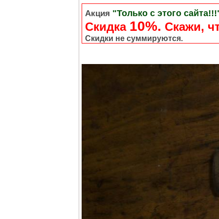
"Только с этого сайта!!!
Акция
10%.
Скидка
Cкажи, чт
Скидки не суммируются.