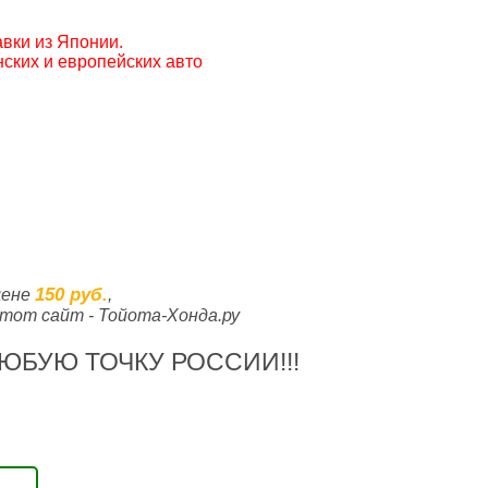
вки из Японии.
ских и европейских авто
150 руб.
цене
,
тот сайт - Тойота-Хонда.ру
ЮБУЮ ТОЧКУ РОССИИ!!!