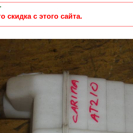
"
о скидка с этого сайта.