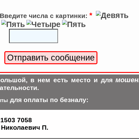
*
Введите числа с картинки:
мошен
ольшой, в нем есть место и для
ательности.
для оплаты по безналу:
иты
 1503 7058
Николаевич П.