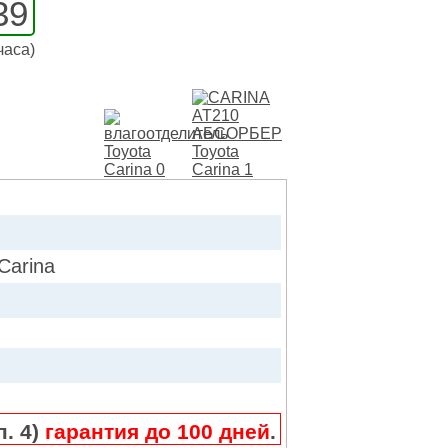
39
часа)
Carina
п. 4)
гарантия до 100 дней
.