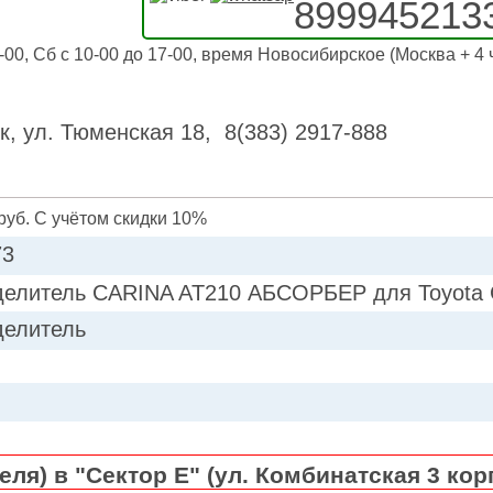
899945213
-00, Сб с 10-00 до 17-00, время Новосибирское (Москва + 4 
к, ул. Тюменская 18, 8(383) 2917-888
руб. С учётом скидки 10%
73
делитель CARINA AT210 АБСОРБЕР для Toyota 
делитель
ля) в "Сектор Е" (ул. Комбинатская 3 кор