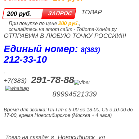
ТОВАР
200 руб.
200 руб.
При покупке по цене
,
ссылайтесь на этот сайт - Тойота-Хонда.ру
ОТПРАВИМ В ЛЮБУЮ ТОЧКУ РОССИИ!!!
Единый номер:
8(383)
212‑33‑10
,
291-78-88
+7(383)
89994521339
Время для звонка: Пн-Пт с 9-00 до 18-00, Сб с 10-00 до
17-00, время Новосибирское (Москва + 4 часа)
г. Новосибирск, ул.
Товар на складе: