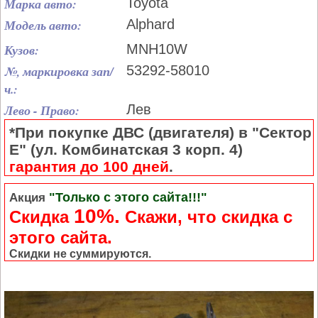
Марка авто:
Toyota
Модель авто:
Alphard
Кузов:
MNH10W
№, маркировка зап/
53292-58010
ч.:
Лево - Право:
Лев
*При покупке ДВС (двигателя) в "Сектор
Е" (ул. Комбинатская 3 корп. 4)
гарантия до 100 дней
.
"Только с этого сайта!!!"
Акция
10%.
Скидка
Cкажи, что скидка с
этого сайта.
Скидки не суммируются.