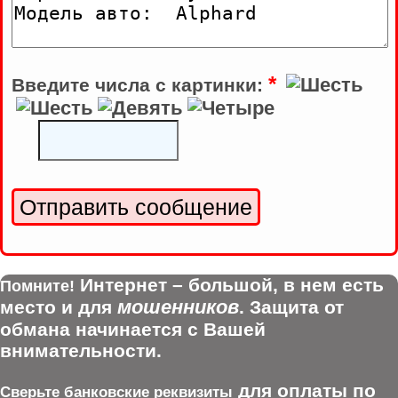
*
Введите числа с картинки:
Интернет – большой, в нем есть
Помните!
мошенников
место и для
. Защита от
обмана начинается с Вашей
внимательности.
для оплаты по
Сверьте банковские реквизиты