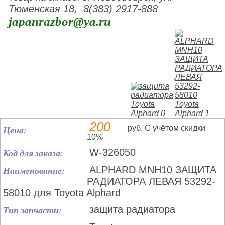
Тюменская 18, 8(383) 2917-888
japanrazbor@ya.ru
200
Цена:
руб. С учётом скидки
10%
Код для заказа:
W-326050
Наименование:
ALPHARD MNH10 ЗАЩИТА
РАДИАТОРА ЛЕВАЯ 53292-
58010 для Toyota Alphard
Тип запчасти:
защита радиатора