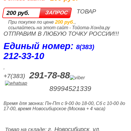
ТОВАР
200 руб.
200 руб.
При покупке по цене
,
ссылайтесь на этот сайт - Тойота-Хонда.ру
ОТПРАВИМ В ЛЮБУЮ ТОЧКУ РОССИИ!!!
Единый номер:
8(383)
212‑33‑10
,
291-78-88
+7(383)
89994521339
Время для звонка: Пн-Пт с 9-00 до 18-00, Сб с 10-00 до
17-00, время Новосибирское (Москва + 4 часа)
г. Новосибирск, ул.
Товар на складе: