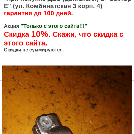
Е" (ул. Комбинатская 3 корп. 4)
гарантия до 100 дней
.
"Только с этого сайта!!!"
Акция
10%.
Скидка
Cкажи, что скидка с
этого сайта.
Скидки не суммируются.