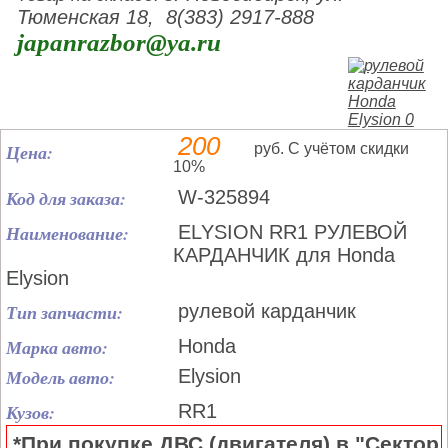
Тюменская 18, 8(383) 2917-888
japanrazbor@ya.ru
200
Цена:
руб. С учётом скидки
10%
Код для заказа:
W-325894
Наименование:
ELYSION RR1 РУЛЕВОЙ
КАРДАНЧИК для Honda
Elysion
Тип запчасти:
рулевой карданчик
Марка авто:
Honda
Модель авто:
Elysion
Кузов:
RR1
*При покупке ДВС (двигателя) в "Сектор