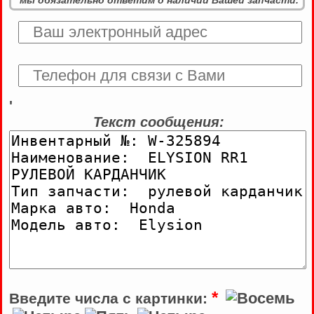
мы обязательно ответим о наличии Вашей запчасти.
'
Текст сообщения:
*
Введите числа с картинки: