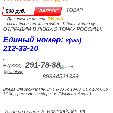
ТОВАР
500 руб.
500 руб.
При покупке по цене
,
ссылайтесь на этот сайт - Тойота-Хонда.ру
ОТПРАВИМ В ЛЮБУЮ ТОЧКУ РОССИИ!!!
Единый номер:
8(383)
212‑33‑10
,
291-78-88
+7(383)
89994521339
Время для звонка: Пн-Пт с 9-00 до 18-00, Сб с 10-00 до
17-00, время Новосибирское (Москва + 4 часа)
г. Новосибирск, ул.
Товар на складе: