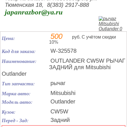
Тюменская 18, 8(383) 2917-888
japanrazbor@ya.ru
500
Цена:
руб. С учётом скидки
10%
Код для заказа:
W-325578
Наименование:
OUTLANDER CW5W РЫЧАГ
ЗАДНИЙ для Mitsubishi
Outlander
Тип запчасти:
рычаг
Марка авто:
Mitsubishi
Модель авто:
Outlander
Кузов:
CW5W
Перед - Зад:
Задний