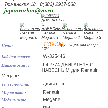
Тюменская 18, 8(383) 2917-888
japanrazbor@ya.ru
130000
Цена:
руб. С учётом скидки
10%
Код для заказа:
W-325446
Наименование:
F4R774 ДВИГАТЕЛЬ С
НАВЕСНЫМ для Renault
Megane
Тип запчасти:
двигатель
Марка авто:
Renault
Модель авто:
Megane
BM