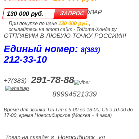
ТОВАР
130 000 руб.
130 000 руб.
При покупке по цене
,
ссылайтесь на этот сайт - Тойота-Хонда.ру
ОТПРАВИМ В ЛЮБУЮ ТОЧКУ РОССИИ!!!
Единый номер:
8(383)
212‑33‑10
,
291-78-88
+7(383)
89994521339
Время для звонка: Пн-Пт с 9-00 до 18-00, Сб с 10-00 до
17-00, время Новосибирское (Москва + 4 часа)
г. Новосибирск, ул.
Товар на складе: