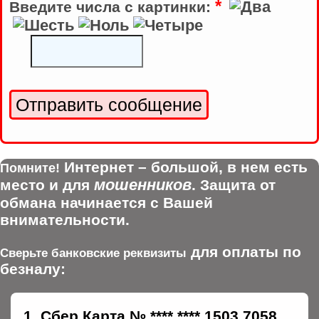
*
Введите числа с картинки:
Интернет – большой, в нем есть
Помните!
мошенников
место и для
. Защита от
обмана начинается с Вашей
внимательности.
для оплаты по
Сверьте банковские реквизиты
безналу:
Сбер.Карта № **** **** 1503 7058