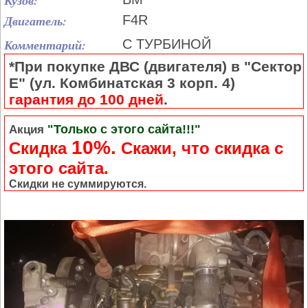
Кузов:
Двигатель:
F4R
Комментарий:
С ТУРБИНОЙ
*При покупке ДВС (двигателя) в "Сектор
Е" (ул. Комбинатская 3 корп. 4)
гарантия до 100 дней
.
"Только с этого сайта!!!"
Акция
10%.
Скидка
Cкажи, что скидка с
этого сайта.
Скидки не суммируются.