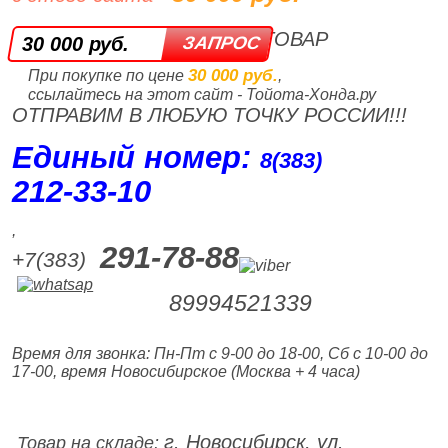
ТОВАР
30 000 руб.
30 000 руб.
При покупке по цене
,
ссылайтесь на этот сайт - Тойота-Хонда.ру
ОТПРАВИМ В ЛЮБУЮ ТОЧКУ РОССИИ!!!
Единый номер:
8(383)
212‑33‑10
,
291-78-88
+7(383)
89994521339
Время для звонка: Пн-Пт с 9-00 до 18-00, Сб с 10-00 до
17-00, время Новосибирское (Москва + 4 часа)
г. Новосибирск, ул.
Товар на складе: