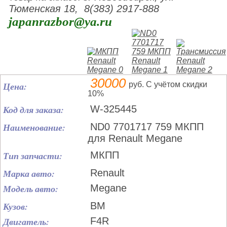
Тюменская 18, 8(383) 2917-888
japanrazbor@ya.ru
30000
Цена:
руб. С учётом скидки
10%
Код для заказа:
W-325445
Наименование:
ND0 7701717 759 МКПП
для Renault Megane
Тип запчасти:
МКПП
Марка авто:
Renault
Модель авто:
Megane
Кузов:
BM
Двигатель:
F4R