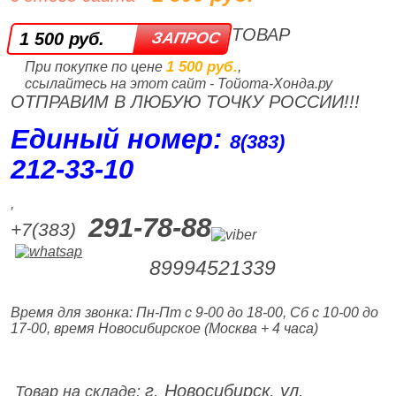
ТОВАР
1 500 руб.
1 500 руб.
При покупке по цене
,
ссылайтесь на этот сайт - Тойота-Хонда.ру
ОТПРАВИМ В ЛЮБУЮ ТОЧКУ РОССИИ!!!
Единый номер:
8(383)
212‑33‑10
,
291-78-88
+7(383)
89994521339
Время для звонка: Пн-Пт с 9-00 до 18-00, Сб с 10-00 до
17-00, время Новосибирское (Москва + 4 часа)
г. Новосибирск, ул.
Товар на складе: