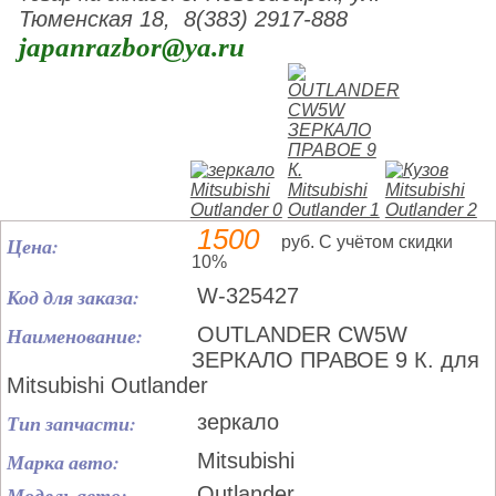
Тюменская 18, 8(383) 2917-888
japanrazbor@ya.ru
1500
Цена:
руб. С учётом скидки
10%
Код для заказа:
W-325427
Наименование:
OUTLANDER CW5W
ЗЕРКАЛО ПРАВОЕ 9 К. для
Mitsubishi Outlander
Тип запчасти:
зеркало
Марка авто:
Mitsubishi
Модель авто:
Outlander