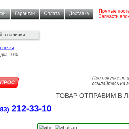
Прямые поста
тей
Гарантии
Оплата
Доставка
Запчасти япон
й в наличии
 печки
При покупке по 
ссылайтесь на э
ТОВАР ОТПРАВИМ В Л
212‑33‑10
83)