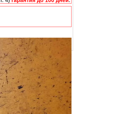
п. 4)
гарантия до 100 дней
.