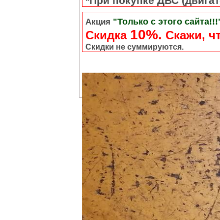
*При покупке ДВС (двигате
"Только с этого сайта!!!
Акция
10%.
Скидка
Cкажи, чт
Скидки не суммируются.