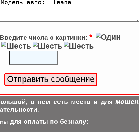
*
Введите числа с картинки:
мошен
ольшой, в нем есть место и для
ательности.
для оплаты по безналу:
иты