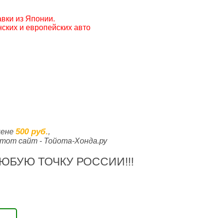
вки из Японии.
ских и европейских авто
500 руб.
цене
,
тот сайт - Тойота-Хонда.ру
ЮБУЮ ТОЧКУ РОССИИ!!!