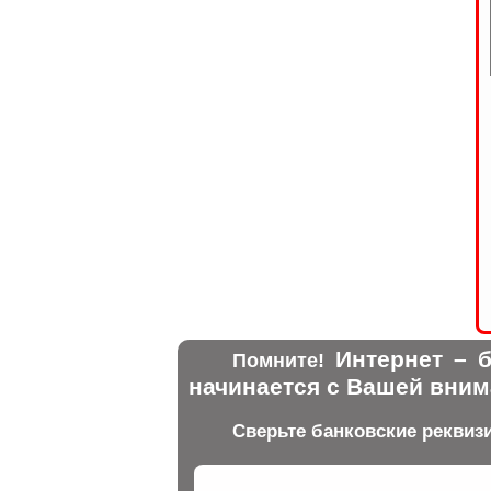
Интернет – б
Помните!
начинается с Вашей вним
Сверьте банковские реквиз