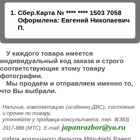
Сбер.Карта № **** **** 1503 7058
Оформлена: Евгений Николаевич
П.
У каждого товара имеется
индивидуальный код заказа и строго
соответствующие этому товару
фотографии.
Мы продаём и отправляем именно то,
что Вы выбрали.
Наличие, комплектацию (особенно ДВС), состояние
и прочее по товару,
уточняйте у продавца-консультанта: тел. 8(383)
japanrazbor@ya.ru
2917-888 (МТС), E-mail:
гофра воздушного фильтра Mitsubishi Pajero