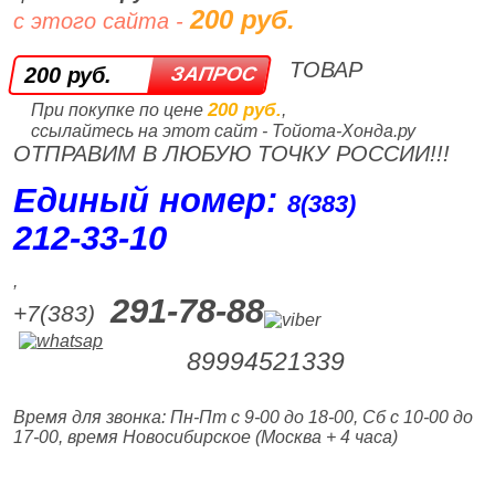
200 руб.
с этого сайта -
ТОВАР
200 руб.
200 руб.
При покупке по цене
,
ссылайтесь на этот сайт - Тойота-Хонда.ру
ОТПРАВИМ В ЛЮБУЮ ТОЧКУ РОССИИ!!!
Единый номер:
8(383)
212‑33‑10
,
291-78-88
+7(383)
89994521339
Время для звонка: Пн-Пт с 9-00 до 18-00, Сб с 10-00 до
17-00, время Новосибирское (Москва + 4 часа)