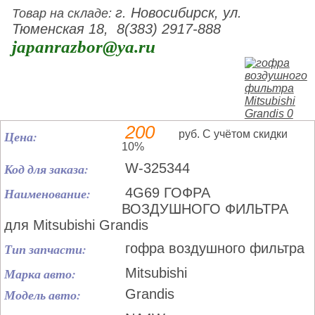
г. Новосибирск, ул.
Товар на складе:
Тюменская 18, 8(383) 2917-888
japanrazbor@ya.ru
200
Цена:
руб. С учётом скидки
10%
Код для заказа:
W-325344
Наименование:
4G69 ГОФРА
ВОЗДУШНОГО ФИЛЬТРА
для Mitsubishi Grandis
Тип запчасти:
гофра воздушного фильтра
Марка авто:
Mitsubishi
Модель авто:
Grandis