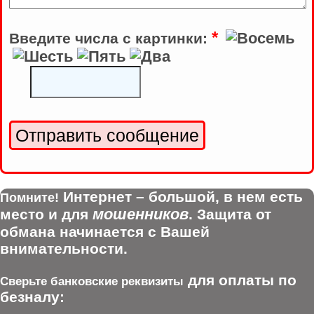
*
Введите числа с картинки:
Интернет – большой, в нем есть
Помните!
мошенников
место и для
. Защита от
обмана начинается с Вашей
внимательности.
для оплаты по
Сверьте банковские реквизиты
безналу: