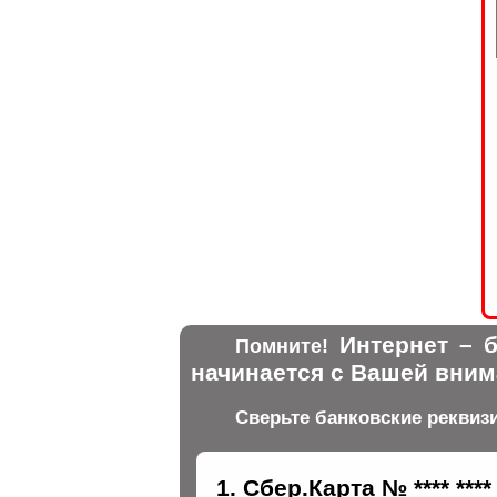
Интернет – б
Помните!
начинается с Вашей вним
Сверьте банковские реквиз
Сбер.Карта № **** ****