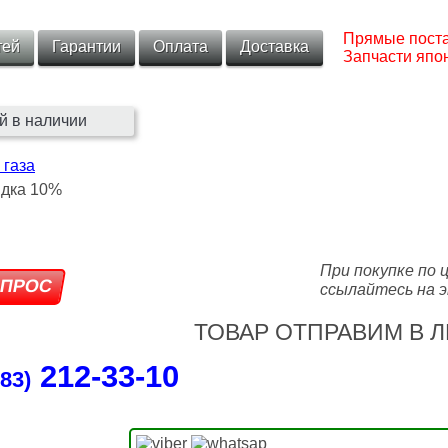
Прямые поста
тей
Гарантии
Оплата
Доставка
Запчасти япон
й в наличии
 газа
При покупке по 
ссылайтесь на э
ТОВАР ОТПРАВИМ В Л
212‑33‑10
83)