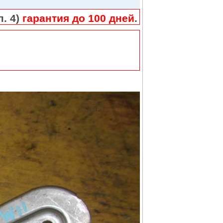
п. 4)
гарантия до 100 дней
.