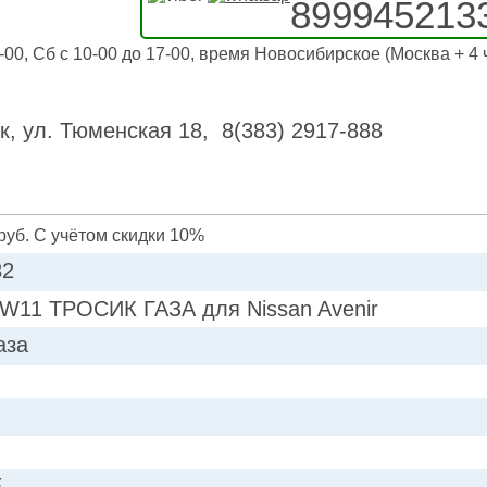
899945213
-00, Сб с 10-00 до 17-00, время Новосибирское (Москва + 4 
к, ул. Тюменская 18, 8(383) 2917-888
руб. С учётом скидки 10%
82
W11 ТРОСИК ГАЗА для Nissan Avenir
аза
E