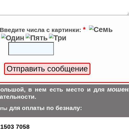
*
Введите числа с картинки:
мошен
ольшой, в нем есть место и для
ательности.
для оплаты по безналу:
иты
 1503 7058