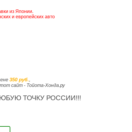
вки из Японии.
ских и европейских авто
350 руб.
цене
,
тот сайт - Тойота-Хонда.ру
ЮБУЮ ТОЧКУ РОССИИ!!!