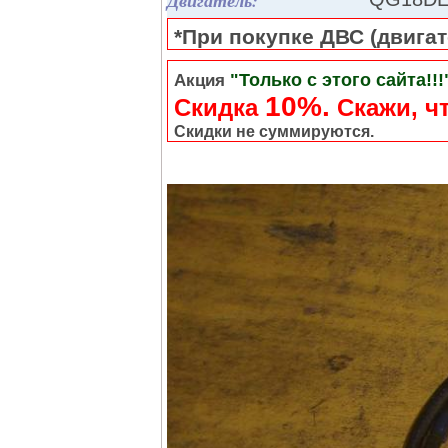
Двигатель:
*При покупке ДВС (двигате
"Только с этого сайта!!!
Акция
10%.
Скидка
Cкажи, чт
Скидки не суммируются.