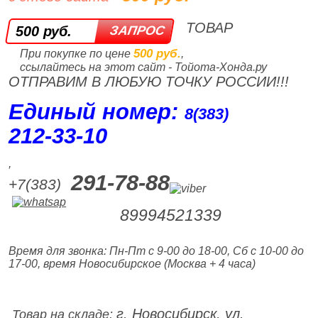
ТОВАР
500 руб.
500 руб.
При покупке по цене
,
ссылайтесь на этот сайт - Тойота-Хонда.ру
ОТПРАВИМ В ЛЮБУЮ ТОЧКУ РОССИИ!!!
Единый номер:
8(383)
212‑33‑10
,
291-78-88
+7(383)
89994521339
Время для звонка: Пн-Пт с 9-00 до 18-00, Сб с 10-00 до
17-00, время Новосибирское (Москва + 4 часа)
г. Новосибирск, ул.
Товар на складе: