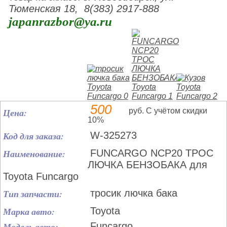
Тюменская 18, 8(383) 2917-888
japanrazbor@ya.ru
500
Цена:
руб. С учётом скидки
10%
Код для заказа:
W-325273
Наименование:
FUNCARGO NCP20 ТРОС
ЛЮЧКА БЕНЗОБАКА для
Toyota Funcargo
Тип запчасти:
тросик лючка бака
Марка авто:
Toyota
Модель авто:
Funcargo