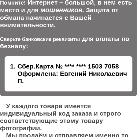
Интернет – большой, в нем есть
Помните!
мошенников
место и для
. Защита от
обмана начинается с Вашей
внимательности.
для оплаты по
Сверьте банковские реквизиты
безналу:
Сбер.Карта № **** **** 1503 7058
Оформлена: Евгений Николаевич
П.
У каждого товара имеется
индивидуальный код заказа и строго
соответствующие этому товару
фотографии.
Мы продаём и отправляем именно то,