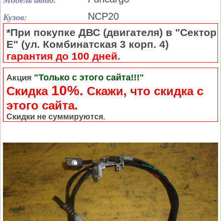
Кузов:
NCP20
*При покупке ДВС (двигателя) в "Сектор
Е" (ул. Комбинатская 3 корп. 4)
гарантия до 100 дней
.
"Только с этого сайта!!!"
Акция
10%.
Скидка
Cкажи, что скидка с
этого сайта.
Скидки не суммируются.