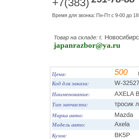
+7(383)
Время для звонка: Пн-Пт с 9-00 до 18
г. Новосибирс
Товар на складе:
japanrazbor@ya.ru
500
Цена:
Код для заказа:
W-3252
Наименование:
AXELA 
Тип запчасти:
тросик 
Марка авто:
Mazda
Модель авто:
Axela
Кузов:
BK5P