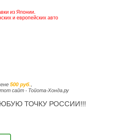
вки из Японии.
ских и европейских авто
500 руб.
цене
,
тот сайт - Тойота-Хонда.ру
ЮБУЮ ТОЧКУ РОССИИ!!!