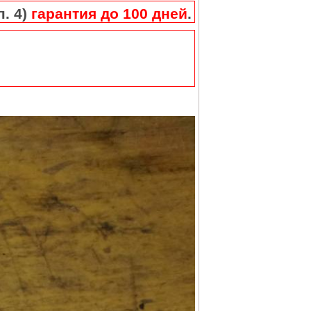
п. 4)
гарантия до 100 дней
.