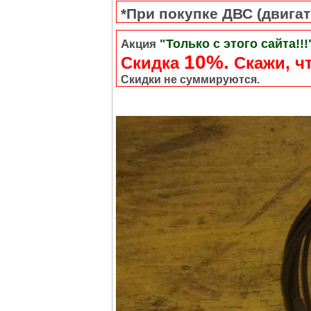
*При покупке ДВС (двигате
"Только с этого сайта!!!
Акция
10%.
Скидка
Cкажи, чт
Скидки не суммируются.