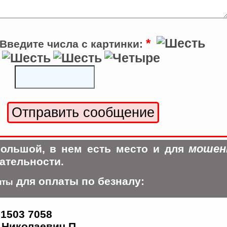
*
Введите числа с картинки:
мошен
ольшой, в нем есть место и для
ательности.
для оплаты по безналу:
иты
 1503 7058
Николаевич П.