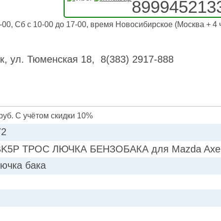
899945213
-00, Сб с 10-00 до 17-00, время Новосибирское (Москва + 4 
к, ул. Тюменская 18, 8(383) 2917-888
руб. С учётом скидки 10%
72
BK5P ТРОС ЛЮЧКА БЕНЗОБАКА для Mazda Axe
лючка бака