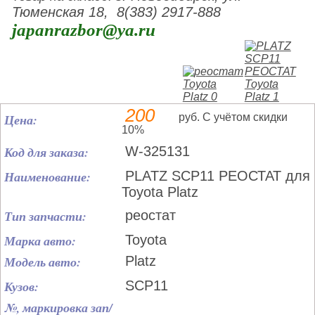
Тюменская 18, 8(383) 2917-888
japanrazbor@ya.ru
200
Цена:
руб. С учётом скидки
10%
Код для заказа:
W-325131
Наименование:
PLATZ SCP11 РЕОСТАТ для
Toyota Platz
Тип запчасти:
реостат
Марка авто:
Toyota
Модель авто:
Platz
Кузов:
SCP11
№, маркировка зап/