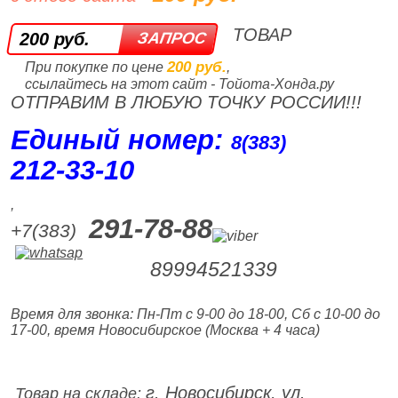
ТОВАР
200 руб.
200 руб.
При покупке по цене
,
ссылайтесь на этот сайт - Тойота-Хонда.ру
ОТПРАВИМ В ЛЮБУЮ ТОЧКУ РОССИИ!!!
Единый номер:
8(383)
212‑33‑10
,
291-78-88
+7(383)
89994521339
Время для звонка: Пн-Пт с 9-00 до 18-00, Сб с 10-00 до
17-00, время Новосибирское (Москва + 4 часа)
г. Новосибирск, ул.
Товар на складе: