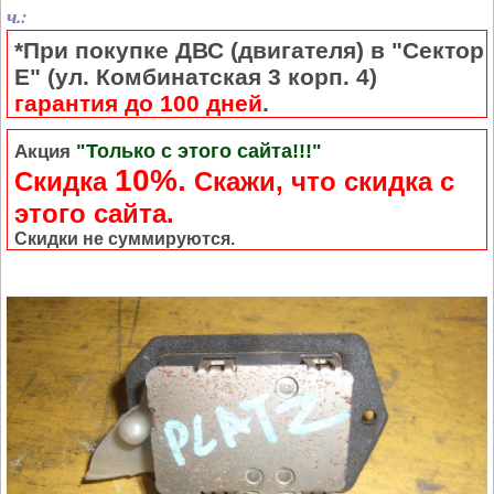
ч.:
*При покупке ДВС (двигателя) в "Сектор
Е" (ул. Комбинатская 3 корп. 4)
гарантия до 100 дней
.
"Только с этого сайта!!!"
Акция
10%.
Скидка
Cкажи, что скидка с
этого сайта.
Скидки не суммируются.