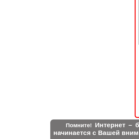
Интернет – б
Помните!
начинается с Вашей вним