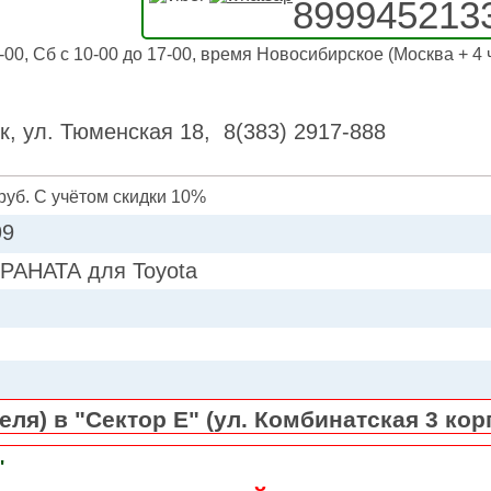
899945213
-00, Сб с 10-00 до 17-00, время Новосибирское (Москва + 4 
к, ул. Тюменская 18, 8(383) 2917-888
руб. С учётом скидки 10%
99
РАНАТА для Toyota
ля) в "Сектор Е" (ул. Комбинатская 3 кор
"