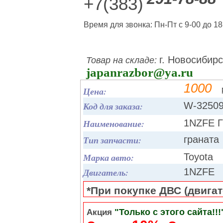
+7(383)
Время для звонка: Пн-Пт с 9-00 до 18
г. Новосибирс
Товар на складе:
japanrazbor@ya.ru
1000
Цена:
Код для заказа:
W-3250
Наименование:
1NZFE Г
Тип запчасти:
граната
Марка авто:
Toyota
Двигатель:
1NZFE
*При покупке ДВС (двигате
"Только с этого сайта!!!
Акция