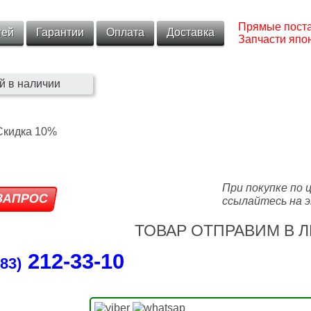
Прямые поста
тей
Гарантии
Оплата
Доставка
Запчасти япон
й в наличии
При покупке по 
ссылайтесь на э
ТОВАР ОТПРАВИМ В Л
212‑33‑10
83)