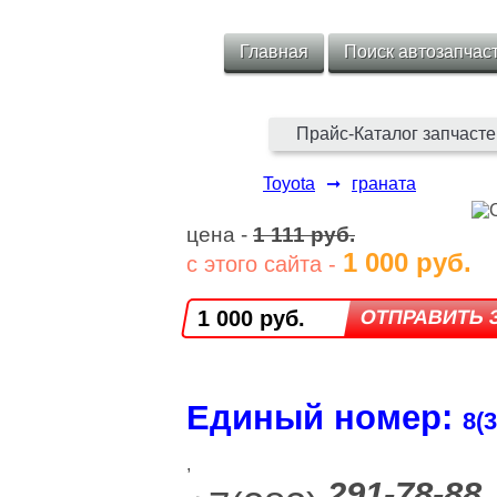
Главная
Поиск автозапчас
Прайс-Каталог запчасте
Toyota
➞
граната
цена -
1 111 руб.
1 000 руб.
с этого сайта -
1 000 руб.
Единый номер:
8(3
,
291-78-88