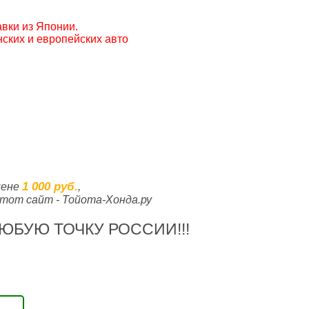
вки из Японии.
ских и европейских авто
1 000 руб.
цене
,
тот сайт - Тойота-Хонда.ру
ЮБУЮ ТОЧКУ РОССИИ!!!