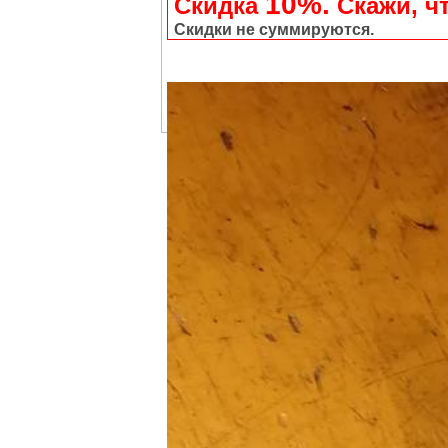
10%.
Скидка
Cкажи, чт
Скидки не суммируются.