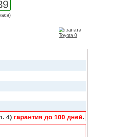
39
часа)
п. 4)
гарантия до 100 дней
.