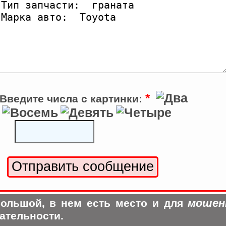
*
Введите числа с картинки:
мошен
ольшой, в нем есть место и для
ательности.