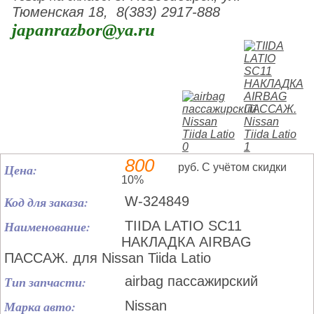
Тюменская 18, 8(383) 2917-888
japanrazbor@ya.ru
800
Цена:
руб. С учётом скидки
10%
Код для заказа:
W-324849
Наименование:
TIIDA LATIO SC11
НАКЛАДКА AIRBAG
ПАССАЖ. для Nissan Tiida Latio
Тип запчасти:
airbag пассажирский
Марка авто:
Nissan