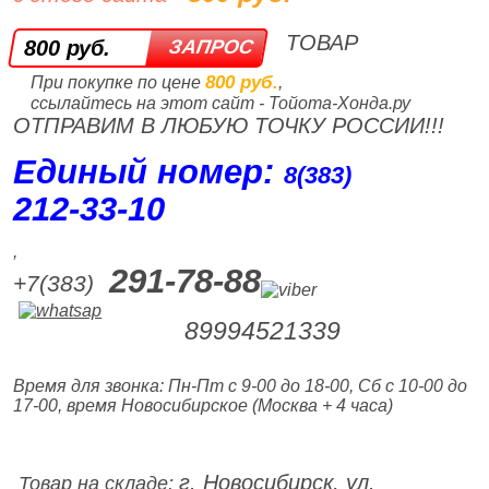
ТОВАР
800 руб.
800 руб.
При покупке по цене
,
ссылайтесь на этот сайт - Тойота-Хонда.ру
ОТПРАВИМ В ЛЮБУЮ ТОЧКУ РОССИИ!!!
Единый номер:
8(383)
212‑33‑10
,
291-78-88
+7(383)
89994521339
Время для звонка: Пн-Пт с 9-00 до 18-00, Сб с 10-00 до
17-00, время Новосибирское (Москва + 4 часа)
г. Новосибирск, ул.
Товар на складе: