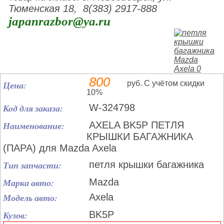
Тюменская 18, 8(383) 2917-888
japanrazbor@ya.ru
800
Цена:
руб. С учётом скидки
10%
Код для заказа:
W-324798
Наименование:
AXELA BK5P ПЕТЛЯ
КРЫШКИ БАГАЖНИКА
(ПАРА) для Mazda Axela
Тип запчасти:
петля крышки багажника
Марка авто:
Mazda
Модель авто:
Axela
Кузов:
BK5P