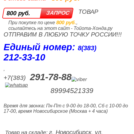
ТОВАР
800 руб.
800 руб.
При покупке по цене
,
ссылайтесь на этот сайт - Тойота-Хонда.ру
ОТПРАВИМ В ЛЮБУЮ ТОЧКУ РОССИИ!!!
Единый номер:
8(383)
212‑33‑10
,
291-78-88
+7(383)
89994521339
Время для звонка: Пн-Пт с 9-00 до 18-00, Сб с 10-00 до
17-00, время Новосибирское (Москва + 4 часа)
г. Новосибирск, ул.
Товар на складе: