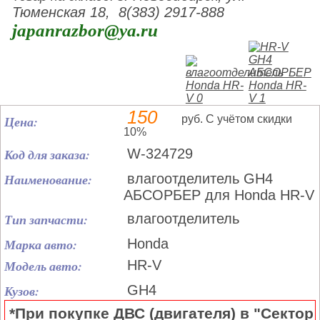
Тюменская 18, 8(383) 2917-888
japanrazbor@ya.ru
150
Цена:
руб. С учётом скидки
10%
Код для заказа:
W-324729
Наименование:
влагоотделитель GH4
АБСОРБЕР для Honda HR-V
Тип запчасти:
влагоотделитель
Марка авто:
Honda
Модель авто:
HR-V
Кузов:
GH4
*При покупке ДВС (двигателя) в "Сектор