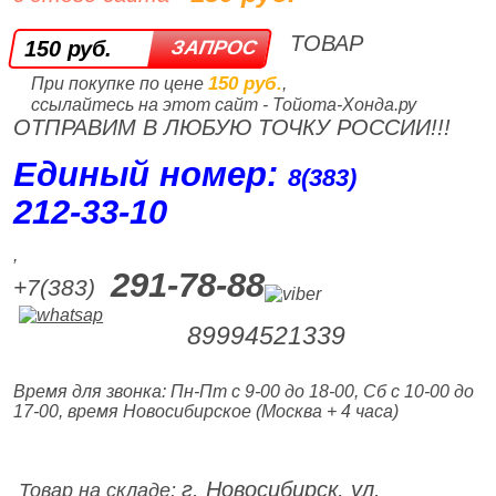
ТОВАР
150 руб.
150 руб.
При покупке по цене
,
ссылайтесь на этот сайт - Тойота-Хонда.ру
ОТПРАВИМ В ЛЮБУЮ ТОЧКУ РОССИИ!!!
Единый номер:
8(383)
212‑33‑10
,
291-78-88
+7(383)
89994521339
Время для звонка: Пн-Пт с 9-00 до 18-00, Сб с 10-00 до
17-00, время Новосибирское (Москва + 4 часа)
г. Новосибирск, ул.
Товар на складе: