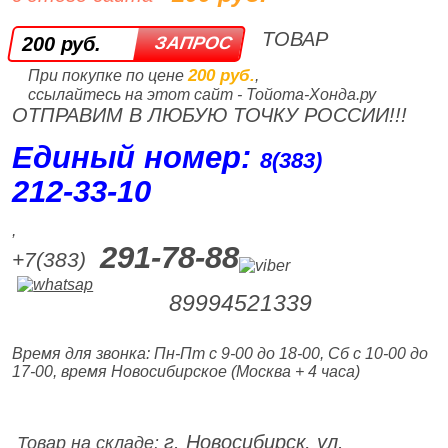
ТОВАР
200 руб.
200 руб.
При покупке по цене
,
ссылайтесь на этот сайт - Тойота-Хонда.ру
ОТПРАВИМ В ЛЮБУЮ ТОЧКУ РОССИИ!!!
Единый номер:
8(383)
212‑33‑10
,
291-78-88
+7(383)
89994521339
Время для звонка: Пн-Пт с 9-00 до 18-00, Сб с 10-00 до
17-00, время Новосибирское (Москва + 4 часа)
г. Новосибирск, ул.
Товар на складе: