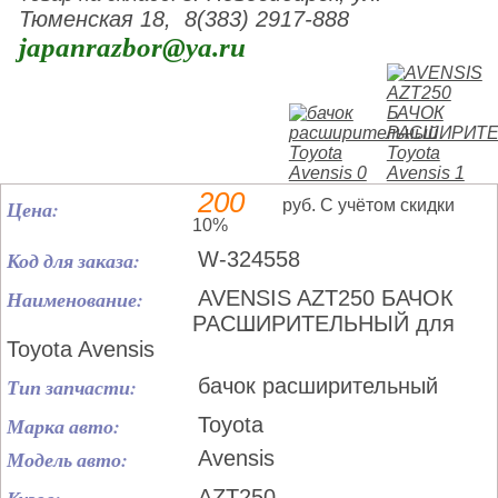
Тюменская 18, 8(383) 2917-888
japanrazbor@ya.ru
200
Цена:
руб. С учётом скидки
10%
Код для заказа:
W-324558
Наименование:
AVENSIS AZT250 БАЧОК
РАСШИРИТЕЛЬНЫЙ для
Toyota Avensis
Тип запчасти:
бачок расширительный
Марка авто:
Toyota
Модель авто:
Avensis
AZT250