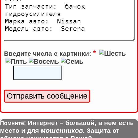
*
Введите числа с картинки:
Интернет – большой, в нем есть
Помните!
мошенников
место и для
. Защита от