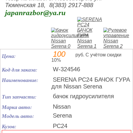
Тюменская 18, 8(383) 2917-888
japanrazbor@ya.ru
100
Цена:
руб. С учётом скидки
10%
Код для заказа:
W-324546
Наименование:
SERENA PC24 БАЧОК ГУРА
для Nissan Serena
Тип запчасти:
бачок гидроусилителя
Марка авто:
Nissan
Модель авто:
Serena
Кузов:
PC24