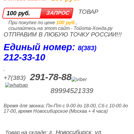
ТОВАР
100 руб.
100 руб.
При покупке по цене
,
ссылайтесь на этот сайт - Тойота-Хонда.ру
ОТПРАВИМ В ЛЮБУЮ ТОЧКУ РОССИИ!!!
Единый номер:
8(383)
212‑33‑10
,
291-78-88
+7(383)
89994521339
Время для звонка: Пн-Пт с 9-00 до 18-00, Сб с 10-00 до
17-00, время Новосибирское (Москва + 4 часа)
г. Новосибирск, ул.
Товар на складе: