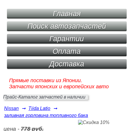
Главная
Поиск автозапчастей
Гарантии
Оплата
Доставка
Прямые поставки из Японии.
Запчасти японских и европейских авто
Прайс-Каталог запчастей в наличии
Nissan
➞
Tiida Latio
➞
заливная горловина топливного бака
цена -
778 руб.