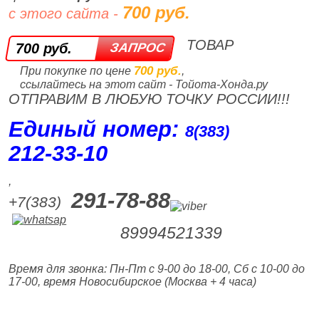
700 руб.
с этого сайта -
ТОВАР
700 руб.
700 руб.
При покупке по цене
,
ссылайтесь на этот сайт - Тойота-Хонда.ру
ОТПРАВИМ В ЛЮБУЮ ТОЧКУ РОССИИ!!!
Единый номер:
8(383)
212‑33‑10
,
291-78-88
+7(383)
89994521339
Время для звонка: Пн-Пт с 9-00 до 18-00, Сб с 10-00 до
17-00, время Новосибирское (Москва + 4 часа)