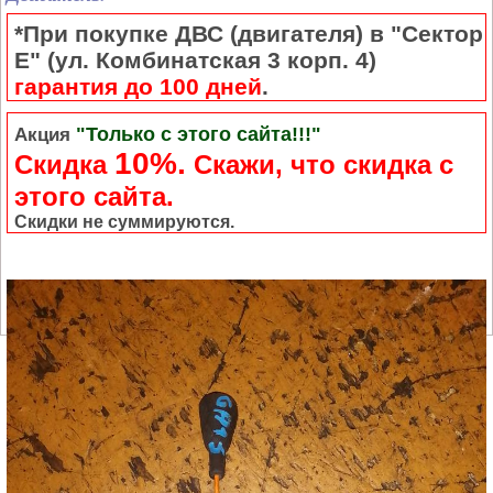
*При покупке ДВС (двигателя) в "Сектор
Е" (ул. Комбинатская 3 корп. 4)
гарантия до 100 дней
.
"Только с этого сайта!!!"
Акция
10%.
Скидка
Cкажи, что скидка с
этого сайта.
Скидки не суммируются.