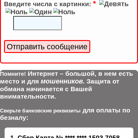
*
Введите числа с картинки:
Интернет – большой, в нем есть
Помните!
мошенников
место и для
. Защита от
обмана начинается с Вашей
внимательности.
для оплаты по
Сверьте банковские реквизиты
безналу:
Сбер.Карта № **** **** 1503 7058