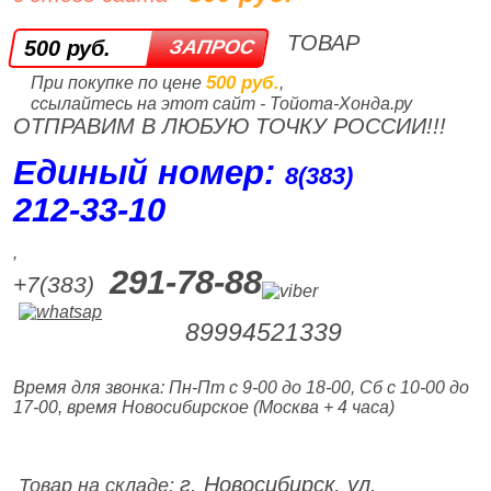
ТОВАР
500 руб.
500 руб.
При покупке по цене
,
ссылайтесь на этот сайт - Тойота-Хонда.ру
ОТПРАВИМ В ЛЮБУЮ ТОЧКУ РОССИИ!!!
Единый номер:
8(383)
212‑33‑10
,
291-78-88
+7(383)
89994521339
Время для звонка: Пн-Пт с 9-00 до 18-00, Сб с 10-00 до
17-00, время Новосибирское (Москва + 4 часа)
г. Новосибирск, ул.
Товар на складе: