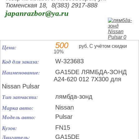
Тюменская 18, 8(383) 2917-888
japanrazbor@ya.ru
500
Цена:
руб. С учётом скидки
10%
Код для заказа:
W-323683
Наименование:
GA15DE ЛЯМБДА-ЗОНД
A24-620 012 7X300 для
Nissan Pulsar
Тип запчасти:
лямбда-зонд
Марка авто:
Nissan
Модель авто:
Pulsar
Кузов:
FN15
Двигатель:
GA15DE