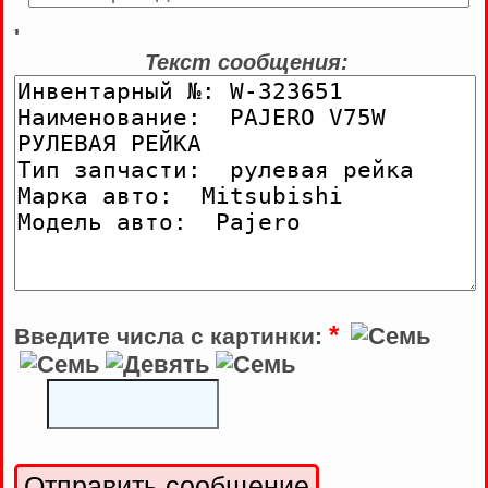
'
Текст сообщения:
*
Введите числа с картинки: