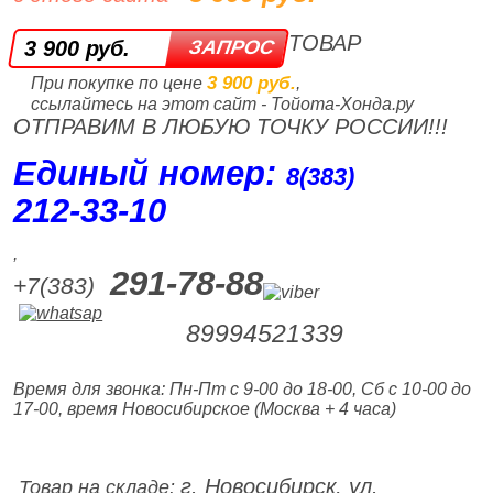
ТОВАР
3 900 руб.
3 900 руб.
При покупке по цене
,
ссылайтесь на этот сайт - Тойота-Хонда.ру
ОТПРАВИМ В ЛЮБУЮ ТОЧКУ РОССИИ!!!
Единый номер:
8(383)
212‑33‑10
,
291-78-88
+7(383)
89994521339
Время для звонка: Пн-Пт с 9-00 до 18-00, Сб с 10-00 до
17-00, время Новосибирское (Москва + 4 часа)
г. Новосибирск, ул.
Товар на складе: