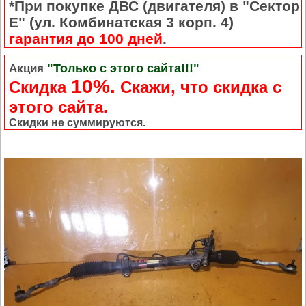
*При покупке ДВС (двигателя) в "Сектор
Е" (ул. Комбинатская 3 корп. 4)
гарантия до 100 дней
.
"Только с этого сайта!!!"
Акция
10%.
Скидка
Cкажи, что скидка с
этого сайта.
Скидки не суммируются.