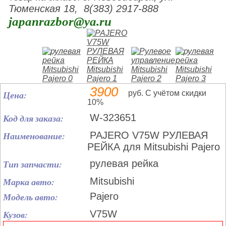
Тюменская 18, 8(383) 2917-888
japanrazbor@ya.ru
3900
Цена:
руб. С учётом скидки
10%
Код для заказа:
W-323651
Наименование:
PAJERO V75W РУЛЕВАЯ
РЕЙКА для Mitsubishi Pajero
Тип запчасти:
рулевая рейка
Марка авто:
Mitsubishi
Модель авто:
Pajero
Кузов:
V75W