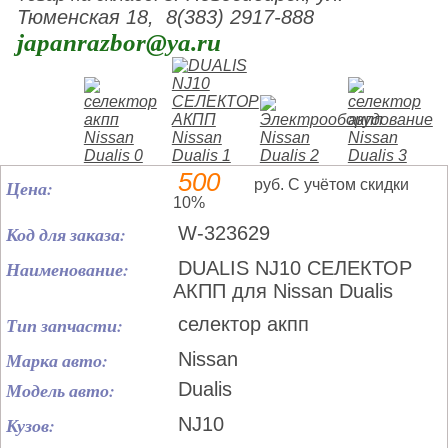
Тюменская 18, 8(383) 2917-888
japanrazbor@ya.ru
500
Цена:
руб. С учётом скидки
10%
Код для заказа:
W-323629
Наименование:
DUALIS NJ10 СЕЛЕКТОР
АКПП для Nissan Dualis
Тип запчасти:
селектор акпп
Марка авто:
Nissan
Модель авто:
Dualis
Кузов:
NJ10