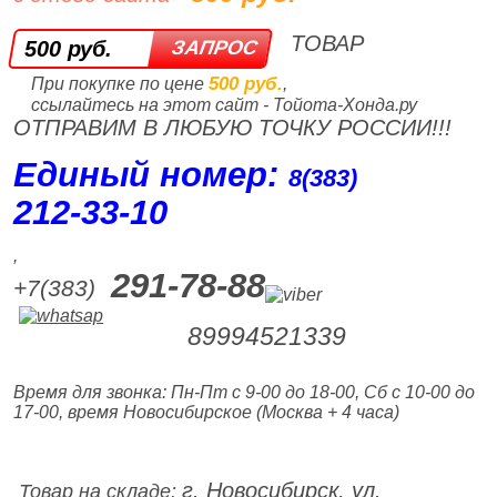
ТОВАР
500 руб.
500 руб.
При покупке по цене
,
ссылайтесь на этот сайт - Тойота-Хонда.ру
ОТПРАВИМ В ЛЮБУЮ ТОЧКУ РОССИИ!!!
Единый номер:
8(383)
212‑33‑10
,
291-78-88
+7(383)
89994521339
Время для звонка: Пн-Пт с 9-00 до 18-00, Сб с 10-00 до
17-00, время Новосибирское (Москва + 4 часа)
г. Новосибирск, ул.
Товар на складе: