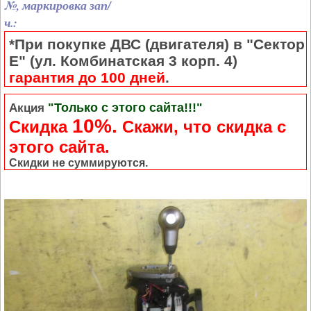
№, маркировка зап/
ч.:
*При покупке ДВС (двигателя) в "Сектор
Е" (ул. Комбинатская 3 корп. 4)
гарантия до 100 дней
.
"Только с этого сайта!!!"
Акция
10%.
Скидка
Cкажи, что скидка с
этого сайта.
Скидки не суммируются.