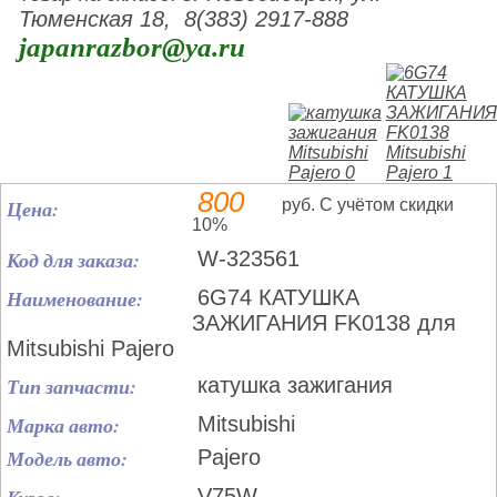
Тюменская 18, 8(383) 2917-888
japanrazbor@ya.ru
800
Цена:
руб. С учётом скидки
10%
Код для заказа:
W-323561
Наименование:
6G74 КАТУШКА
ЗАЖИГАНИЯ FK0138 для
Mitsubishi Pajero
Тип запчасти:
катушка зажигания
Марка авто:
Mitsubishi
Модель авто:
Pajero
V75W