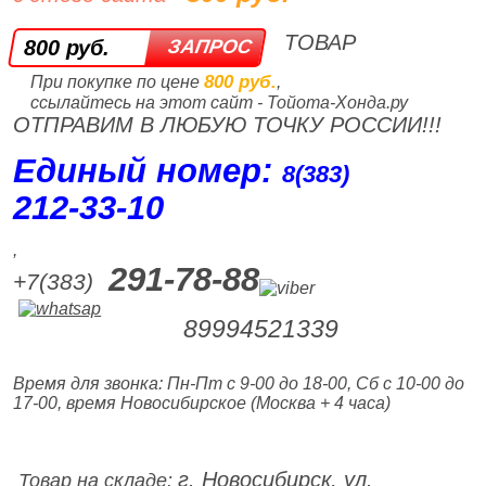
ТОВАР
800 руб.
800 руб.
При покупке по цене
,
ссылайтесь на этот сайт - Тойота-Хонда.ру
ОТПРАВИМ В ЛЮБУЮ ТОЧКУ РОССИИ!!!
Единый номер:
8(383)
212‑33‑10
,
291-78-88
+7(383)
89994521339
Время для звонка: Пн-Пт с 9-00 до 18-00, Сб с 10-00 до
17-00, время Новосибирское (Москва + 4 часа)
г. Новосибирск, ул.
Товар на складе: