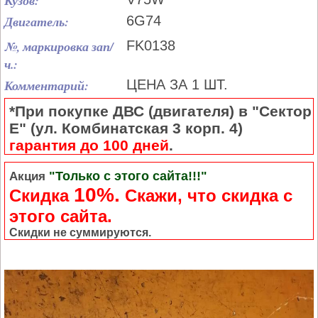
Кузов:
Двигатель:
6G74
№, маркировка зап/
FK0138
ч.:
Комментарий:
ЦЕНА ЗА 1 ШТ.
*При покупке ДВС (двигателя) в "Сектор
Е" (ул. Комбинатская 3 корп. 4)
гарантия до 100 дней
.
"Только с этого сайта!!!"
Акция
10%.
Скидка
Cкажи, что скидка с
этого сайта.
Скидки не суммируются.