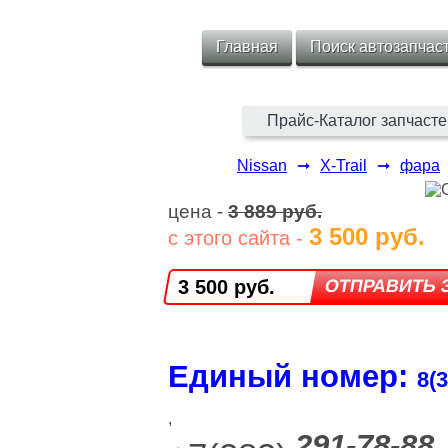
Главная
Поиск автозапчас
Прайс-Каталог запчасте
Nissan
➞
X-Trail
➞
фара
цена -
3 889 руб.
3 500 руб.
с этого сайта -
3 500 руб.
Единый номер:
8(3
,
291-78-88