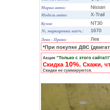
Марка авто:
Nissan
Модель авто:
X-Trail
Кузов:
NT30
№, маркировка зап/ч.:
1670
Лево - Право:
Лев
*При покупке ДВС (двигате
"Только с этого сайта!!!
Акция
10%.
Скидка
Cкажи, чт
Скидки не суммируются.