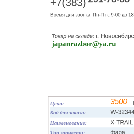
+7(383)
Время для звонка: Пн-Пт с 9-00 до 18
г. Новосибирс
Товар на складе:
japanrazbor@ya.ru
3500
Цена:
Код для заказа:
W-3234
Наименование:
X-TRAIL
Тип запчасти:
фара