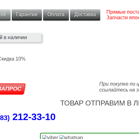
Прямые поста
тей
Гарантии
Оплата
Доставка
Запчасти япон
й в наличии
При покупке по 
ссылайтесь на э
ТОВАР ОТПРАВИМ В Л
212‑33‑10
83)