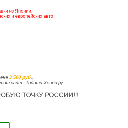
вки из Японии.
ских и европейских авто
3 500 руб.
цене
,
тот сайт - Тойота-Хонда.ру
ЮБУЮ ТОЧКУ РОССИИ!!!