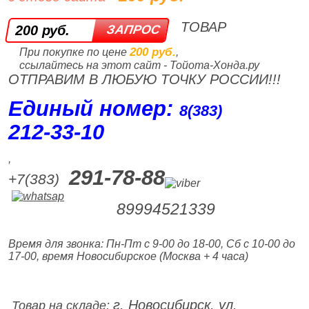
ТОВАР
200 руб.
200 руб.
При покупке по цене
,
ссылайтесь на этот сайт - Тойота-Хонда.ру
ОТПРАВИМ В ЛЮБУЮ ТОЧКУ РОССИИ!!!
Единый номер:
8(383)
212‑33‑10
,
291-78-88
+7(383)
89994521339
Время для звонка: Пн-Пт с 9-00 до 18-00, Сб с 10-00 до
17-00, время Новосибирское (Москва + 4 часа)
г. Новосибирск, ул.
Товар на складе: