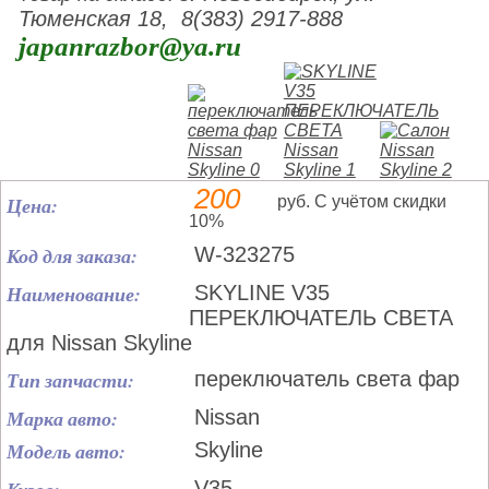
Тюменская 18, 8(383) 2917-888
japanrazbor@ya.ru
200
Цена:
руб. С учётом скидки
10%
Код для заказа:
W-323275
Наименование:
SKYLINE V35
ПЕРЕКЛЮЧАТЕЛЬ СВЕТА
для Nissan Skyline
Тип запчасти:
переключатель света фар
Марка авто:
Nissan
Модель авто:
Skyline
V35