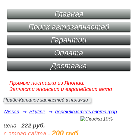
Главная
Поиск автозапчастей
Гарантии
Оплата
Доставка
Прямые поставки из Японии.
Запчасти японских и европейских авто
Прайс-Каталог запчастей в наличии
Nissan
➞
Skyline
➞
переключатель света фар
цена -
222 руб.
200 руб.
с этого сайта -