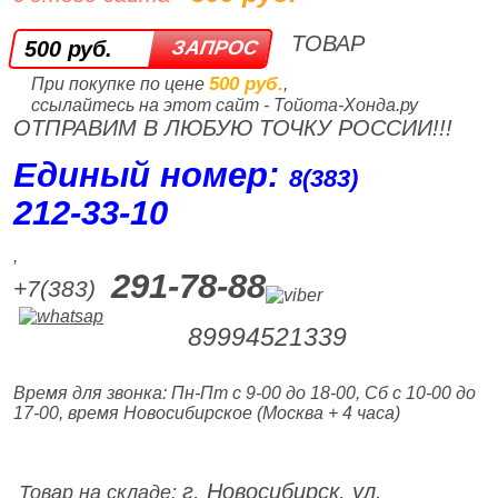
ТОВАР
500 руб.
500 руб.
При покупке по цене
,
ссылайтесь на этот сайт - Тойота-Хонда.ру
ОТПРАВИМ В ЛЮБУЮ ТОЧКУ РОССИИ!!!
Единый номер:
8(383)
212‑33‑10
,
291-78-88
+7(383)
89994521339
Время для звонка: Пн-Пт с 9-00 до 18-00, Сб с 10-00 до
17-00, время Новосибирское (Москва + 4 часа)
г. Новосибирск, ул.
Товар на складе: