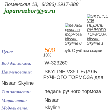
Тюменская 18, 8(383) 2917-888
japanrazbor@ya.ru
500
Цена:
руб. С учётом скидки
10%
Код для заказа:
W-323260
Наименование:
SKYLINE V35 ПЕДАЛЬ
РУЧНОГО ТОРМОЗА для
Nissan Skyline
Тип запчасти:
педаль ручного тормоза
Марка авто:
Nissan
Модель авто:
Skyline