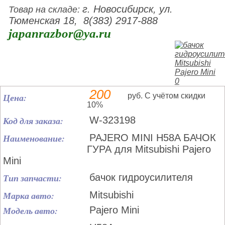
г. Новосибирск, ул.
Товар на складе:
Тюменская 18, 8(383) 2917-888
japanrazbor@ya.ru
200
Цена:
руб. С учётом скидки
10%
Код для заказа:
W-323198
Наименование:
PAJERO MINI H58A БАЧОК
ГУРА для Mitsubishi Pajero
Mini
Тип запчасти:
бачок гидроусилителя
Марка авто:
Mitsubishi
Модель авто:
Pajero Mini