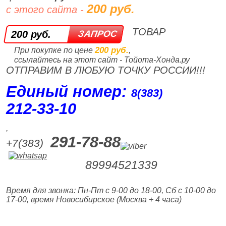
200 руб.
с этого сайта -
ТОВАР
200 руб.
200 руб.
При покупке по цене
,
ссылайтесь на этот сайт - Тойота-Хонда.ру
ОТПРАВИМ В ЛЮБУЮ ТОЧКУ РОССИИ!!!
Единый номер:
8(383)
212‑33‑10
,
291-78-88
+7(383)
89994521339
Время для звонка: Пн-Пт с 9-00 до 18-00, Сб с 10-00 до
17-00, время Новосибирское (Москва + 4 часа)